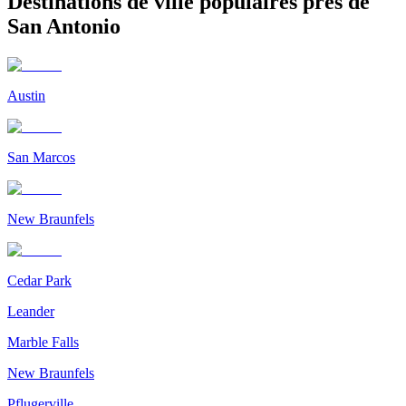
Destinations de ville populaires près de
San Antonio
Austin
San Marcos
New Braunfels
Cedar Park
Leander
Marble Falls
New Braunfels
Pflugerville