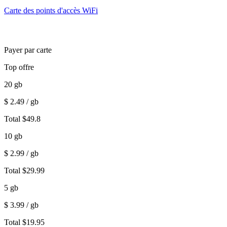
Carte des points d'accès WiFi
Payer par carte
Top offre
20
gb
$
2.49
/ gb
Total
$
49.8
10
gb
$
2.99
/ gb
Total
$
29.99
5
gb
$
3.99
/ gb
Total
$
19.95