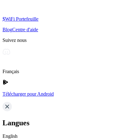
$WiFi Portefeuille
Blog
Centre d'aide
Suivez nous
Français
Télécharger pour Android
Langues
English