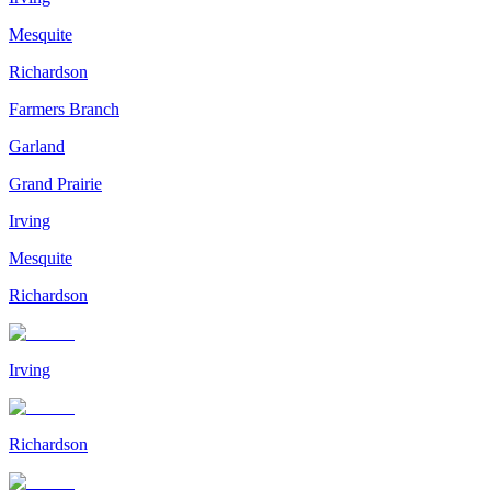
Mesquite
Richardson
Farmers Branch
Garland
Grand Prairie
Irving
Mesquite
Richardson
Irving
Richardson