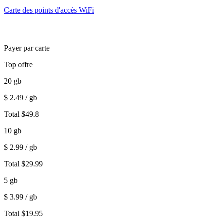
Carte des points d'accès WiFi
Payer par carte
Top offre
20
gb
$
2.49
/ gb
Total
$
49.8
10
gb
$
2.99
/ gb
Total
$
29.99
5
gb
$
3.99
/ gb
Total
$
19.95