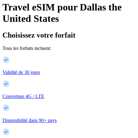
Travel eSIM pour
Dallas
the
United States
Choisissez votre forfait
Tous les forfaits incluent:
Validité de 30 jours
Couverture 4G / LTE
Disponibilité dans
90
+
pays