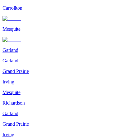
Carrollton
Mesquite
Garland
Garland
Grand Prairie
Irving
Mesquite
Richardson
Garland
Grand Prairie
Irving