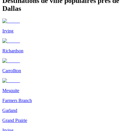
Destinations de ville populaires près de
Dallas
Irving
Richardson
Carrollton
Mesquite
Farmers Branch
Garland
Grand Prairie
Irving