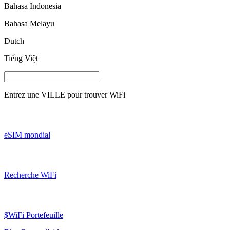
Bahasa Indonesia
Bahasa Melayu
Dutch
Tiếng Việt
Entrez une
VILLE
pour trouver WiFi
eSIM mondial
Recherche WiFi
$WiFi Portefeuille