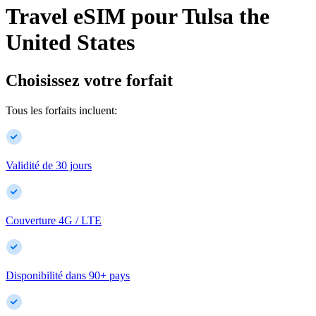
Travel eSIM pour
Tulsa
the
United States
Choisissez votre forfait
Tous les forfaits incluent:
Validité de 30 jours
Couverture 4G / LTE
Disponibilité dans
90
+
pays