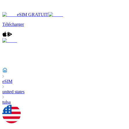
eSIM GRATUIT
Télécharger
eSIM
united states
tulsa