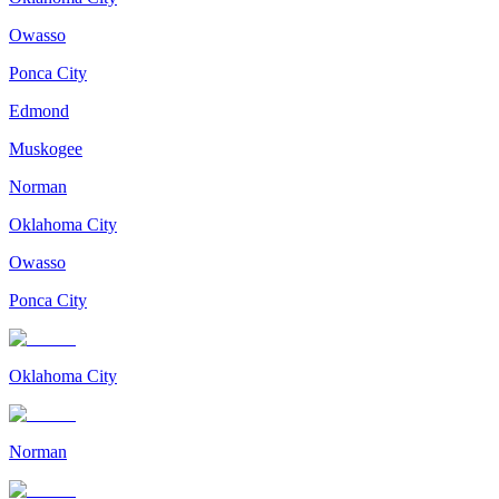
Owasso
Ponca City
Edmond
Muskogee
Norman
Oklahoma City
Owasso
Ponca City
Oklahoma City
Norman