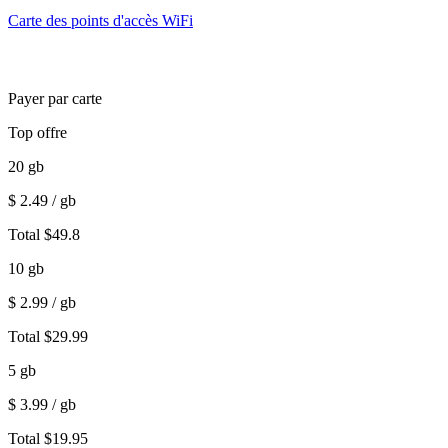
Carte des points d'accès WiFi
Payer par carte
Top offre
20
gb
$
2.49
/ gb
Total
$
49.8
10
gb
$
2.99
/ gb
Total
$
29.99
5
gb
$
3.99
/ gb
Total
$
19.95