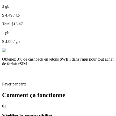
3
gb
$
4.49
/ gb
Total
$
13.47
1
gb
$
4.99
/ gb
Obtenez
3% de cashback
en jetons $WIFI dans l'app pour tout achat
de forfait eSIM
Payer par carte
Comment ça fonctionne
01
Vérifiez la compatibilité