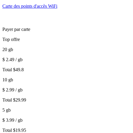
Carte des points d'accès WiFi
Payer par carte
Top offre
20
gb
$
2.49
/ gb
Total
$
49.8
10
gb
$
2.99
/ gb
Total
$
29.99
5
gb
$
3.99
/ gb
Total
$
19.95