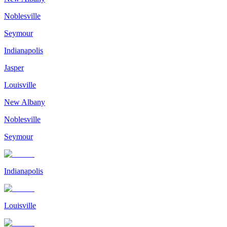
Noblesville
Seymour
Indianapolis
Jasper
Louisville
New Albany
Noblesville
Seymour
Indianapolis
Louisville