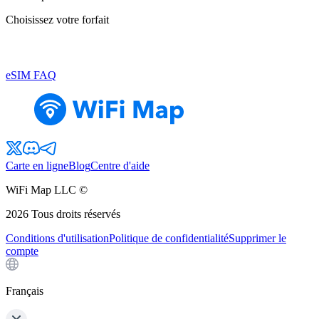
Choisissez votre forfait
eSIM FAQ
Carte en ligne
Blog
Centre d'aide
WiFi Map LLC ©
2026
Tous droits réservés
Conditions d'utilisation
Politique de confidentialité
Supprimer le
compte
Français