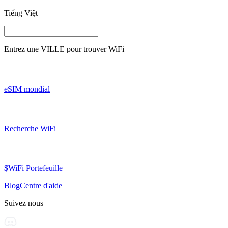
Tiếng Việt
Entrez une
VILLE
pour trouver WiFi
eSIM mondial
Recherche WiFi
$WiFi Portefeuille
Blog
Centre d'aide
Suivez nous