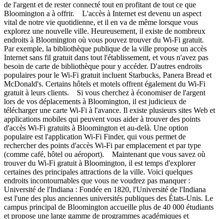
de l'argent et de rester connecté tout en profitant de tout ce que
Bloomington a à offrir. L'accès à Internet est devenu un aspect
vital de notre vie quotidienne, et il en va de même lorsque vous
explorez une nouvelle ville. Heureusement, il existe de nombreux
endroits à Bloomington où vous pouvez trouver du Wi-Fi gratuit.
Par exemple, la bibliothèque publique de la ville propose un accès
Internet sans fil gratuit dans tout l'établissement, et vous n'avez pas
besoin de carte de bibliothèque pour y accéder. D'autres endroits
populaires pour le Wi-Fi gratuit incluent Starbucks, Panera Bread et
McDonald's. Certains hôtels et motels offrent également du Wi-Fi
gratuit à leurs clients. Si vous cherchez à économiser de l'argent
lors de vos déplacements à Bloomington, il est judicieux de
télécharger une carte Wi-Fi à l'avance. Il existe plusieurs sites Web et
applications mobiles qui peuvent vous aider à trouver des points
d'accès Wi-Fi gratuits à Bloomington et au-delà. Une option
populaire est l'application Wi-Fi Finder, qui vous permet de
rechercher des points d'accès Wi-Fi par emplacement et par type
(comme café, hôtel ou aéroport). Maintenant que vous savez où
trouver du Wi-Fi gratuit à Bloomington, il est temps d'explorer
certaines des principales attractions de la ville. Voici quelques
endroits incontournables que vous ne voudrez pas manquer :
Université de l'Indiana : Fondée en 1820, l'Université de l'Indiana
est l'une des plus anciennes universités publiques des États-Unis. Le
campus principal de Bloomington accueille plus de 40 000 étudiants
et propose une large gamme de programmes académiques et