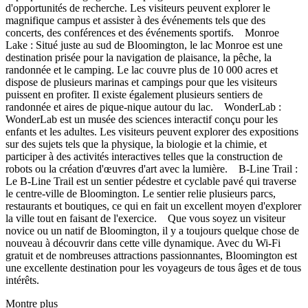
d'opportunités de recherche. Les visiteurs peuvent explorer le
magnifique campus et assister à des événements tels que des
concerts, des conférences et des événements sportifs. Monroe
Lake : Situé juste au sud de Bloomington, le lac Monroe est une
destination prisée pour la navigation de plaisance, la pêche, la
randonnée et le camping. Le lac couvre plus de 10 000 acres et
dispose de plusieurs marinas et campings pour que les visiteurs
puissent en profiter. Il existe également plusieurs sentiers de
randonnée et aires de pique-nique autour du lac. WonderLab :
WonderLab est un musée des sciences interactif conçu pour les
enfants et les adultes. Les visiteurs peuvent explorer des expositions
sur des sujets tels que la physique, la biologie et la chimie, et
participer à des activités interactives telles que la construction de
robots ou la création d'œuvres d'art avec la lumière. B-Line Trail :
Le B-Line Trail est un sentier pédestre et cyclable pavé qui traverse
le centre-ville de Bloomington. Le sentier relie plusieurs parcs,
restaurants et boutiques, ce qui en fait un excellent moyen d'explorer
la ville tout en faisant de l'exercice. Que vous soyez un visiteur
novice ou un natif de Bloomington, il y a toujours quelque chose de
nouveau à découvrir dans cette ville dynamique. Avec du Wi-Fi
gratuit et de nombreuses attractions passionnantes, Bloomington est
une excellente destination pour les voyageurs de tous âges et de tous
intérêts.
Montre plus