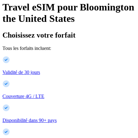
Travel eSIM pour
Bloomington
the United States
Choisissez votre forfait
Tous les forfaits incluent:
Validité de 30 jours
Couverture 4G / LTE
Disponibilité dans
90
+
pays