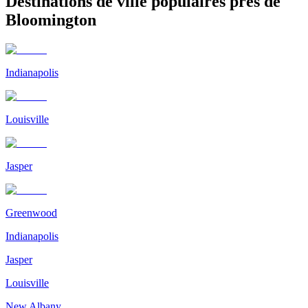
Destinations de ville populaires près de
Bloomington
Indianapolis
Louisville
Jasper
Greenwood
Indianapolis
Jasper
Louisville
New Albany