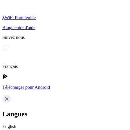
$WiFi Portefeuille
Blog
Centre d'aide
Suivez nous
Français
Télécharger pour Android
Langues
English