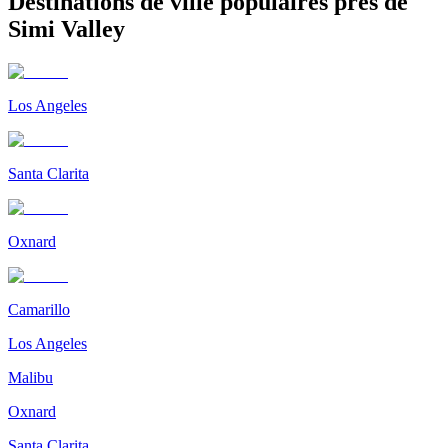
Destinations de ville populaires près de
Simi Valley
Los Angeles
Santa Clarita
Oxnard
Camarillo
Los Angeles
Malibu
Oxnard
Santa Clarita