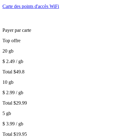
Carte des points d'accès WiFi
Payer par carte
Top offre
20
gb
$
2.49
/ gb
Total
$
49.8
10
gb
$
2.99
/ gb
Total
$
29.99
5
gb
$
3.99
/ gb
Total
$
19.95