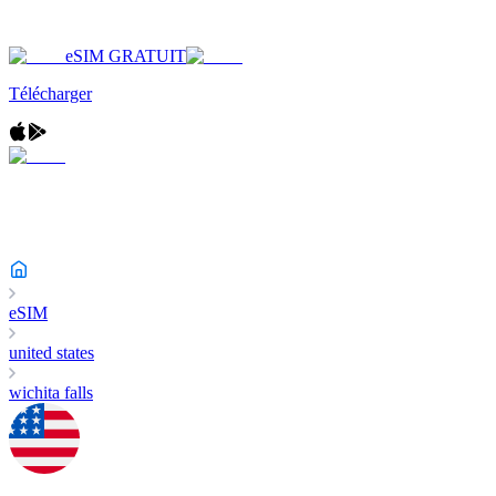
eSIM GRATUIT
Télécharger
eSIM
united states
wichita falls