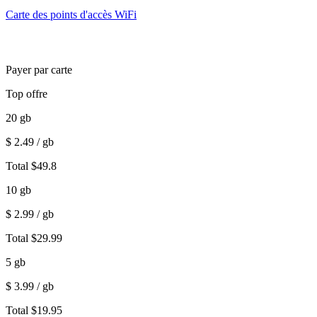
Carte des points d'accès WiFi
Payer par carte
Top offre
20
gb
$
2.49
/ gb
Total
$
49.8
10
gb
$
2.99
/ gb
Total
$
29.99
5
gb
$
3.99
/ gb
Total
$
19.95