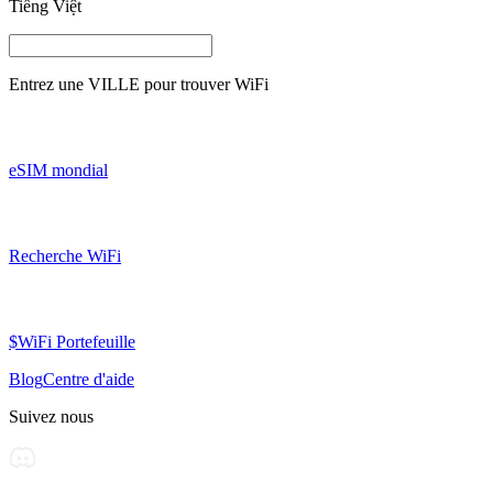
Tiếng Việt
Entrez une
VILLE
pour trouver WiFi
eSIM mondial
Recherche WiFi
$WiFi Portefeuille
Blog
Centre d'aide
Suivez nous