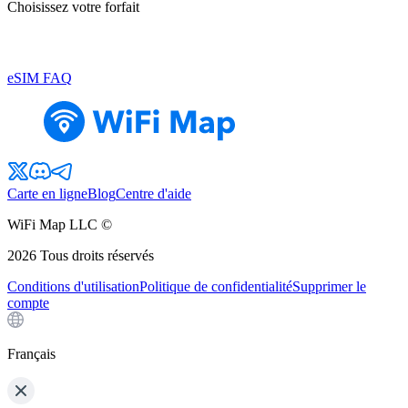
Choisissez votre forfait
eSIM FAQ
Carte en ligne
Blog
Centre d'aide
WiFi Map LLC ©
2026
Tous droits réservés
Conditions d'utilisation
Politique de confidentialité
Supprimer le
compte
Français