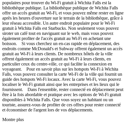
populaires pour trouver du Wi-Fi gratuit à Wichita Falls est la
bibliothèque publique. La bibliothèque publique de Wichita Falls
offre un accès gratuit au Wi-Fi, et vous pouvez même rester en ligne
après les heures d'ouverture sur le terrain de la bibliothèque, grâce à
leur réseau accessible. Un autre endroit populaire pour le Wi-Fi
gratuit à Wichita Falls est Starbucks. Non seulement vous pouvez
siroter un café tout en naviguant sur le web, mais vous pouvez
également profiter de l'accès gratuit au Wi-Fi en achetant une
boisson. Si vous cherchez un en-cas rapide en déplacement, des
endroits comme McDonald's et Subway offrent également un accès
gratuit au Wi-Fi à leurs clients. De nombreux hôtels de la ville
offrent également un accès gratuit au Wi-Fi à leurs clients, en
particulier ceux du centre-ville, ce qui facilite la connexion en
voyageant. Pour en savoir plus sur les hotspots Wi-Fi à Wichita
Falls, vous pouvez consulter la carte Wi-Fi de la ville qui fournit un
guide des hotspots Wi-Fi locaux. Avec la carte Wi-Fi, vous pouvez
localiser le Wi-Fi gratuit ainsi que les entreprises et les lieux qui le
fournissent. Dans l'ensemble, rester connecté en déplacement peut
être à la fois abordable et pratique avec les options de Wi-Fi gratuit
disponibles à Wichita Falls. Que vous soyez un habitant ou un
touriste, assurez-vous de profiter de ces offres pour rester connecté
et économiser de l'argent lors de vos déplacements.
Montre plus