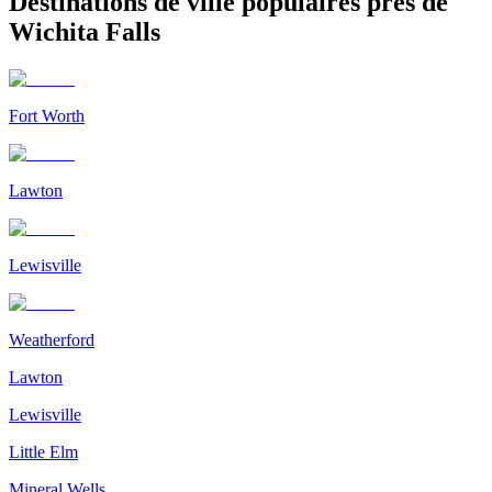
Destinations de ville populaires près de
Wichita Falls
Fort Worth
Lawton
Lewisville
Weatherford
Lawton
Lewisville
Little Elm
Mineral Wells