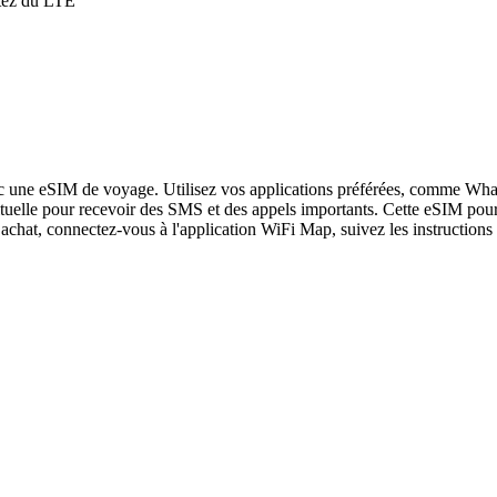
itez du LTE
c une eSIM de voyage. Utilisez vos applications préférées, comme What
tuelle pour recevoir des SMS et des appels importants. Cette eSIM pour 
achat, connectez-vous à l'application WiFi Map, suivez les instructions 