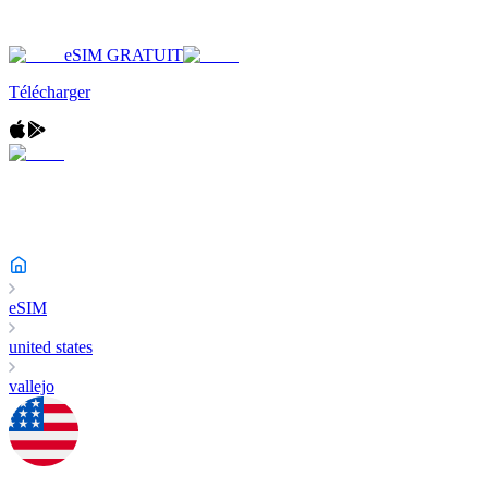
eSIM GRATUIT
Télécharger
eSIM
united states
vallejo