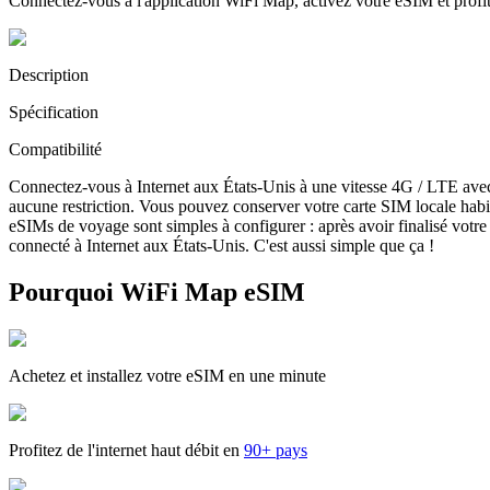
Connectez-vous à l'application WiFi Map, activez votre eSIM et prof
Description
Spécification
Compatibilité
Connectez-vous à Internet aux États-Unis à une vitesse 4G / LTE ave
aucune restriction. Vous pouvez conserver votre carte SIM locale habi
eSIMs de voyage sont simples à configurer : après avoir finalisé votre 
connecté à Internet aux États-Unis. C'est aussi simple que ça !
Pourquoi WiFi Map eSIM
Achetez et installez votre eSIM en une minute
Profitez de l'internet haut débit en
90+ pays