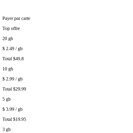
Payer par carte
Top offre
20
gb
$
2.49
/ gb
Total
$
49.8
10
gb
$
2.99
/ gb
Total
$
29.99
5
gb
$
3.99
/ gb
Total
$
19.95
3
gb