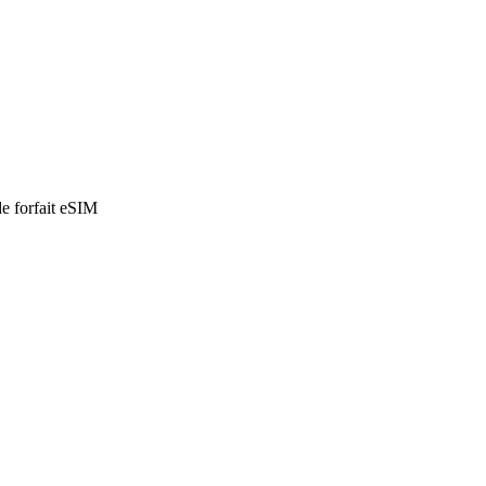
de forfait eSIM