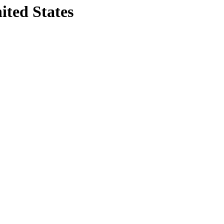
ited States