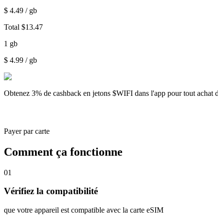
$
4.49
/ gb
Total
$
13.47
1
gb
$
4.99
/ gb
Obtenez
3% de cashback
en jetons $WIFI dans l'app pour tout achat 
Payer par carte
Comment ça fonctionne
01
Vérifiez la compatibilité
que votre appareil est compatible avec la carte eSIM