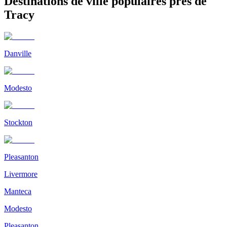
Destinations de ville populaires près de
Tracy
Danville
Modesto
Stockton
Pleasanton
Livermore
Manteca
Modesto
Pleasanton