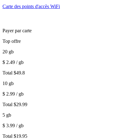
Carte des points d'accès WiFi
Payer par carte
Top offre
20
gb
$
2.49
/ gb
Total
$
49.8
10
gb
$
2.99
/ gb
Total
$
29.99
5
gb
$
3.99
/ gb
Total
$
19.95