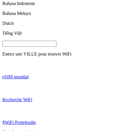
Bahasa Indonesia
Bahasa Melayu
Dutch
Tiếng Việt
Entrez une
VILLE
pour trouver WiFi
eSIM mondial
Recherche WiFi
$WiFi Portefeuille