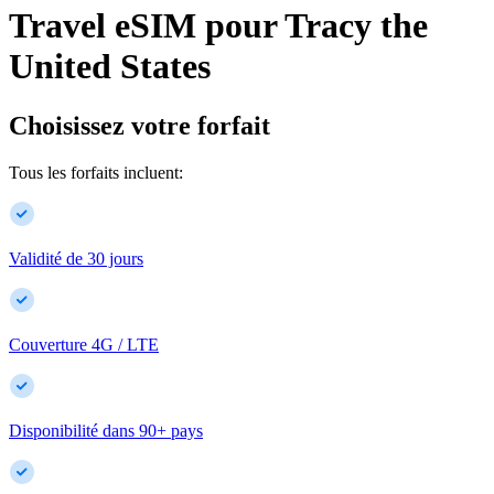
Travel eSIM pour
Tracy
the
United States
Choisissez votre forfait
Tous les forfaits incluent:
Validité de 30 jours
Couverture 4G / LTE
Disponibilité dans
90
+
pays