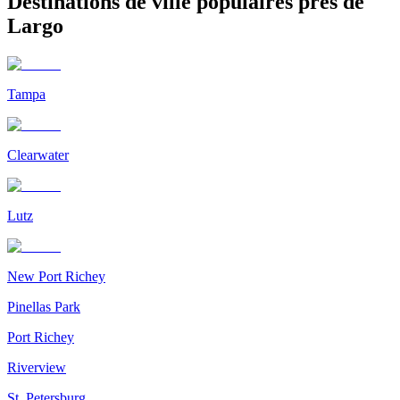
Destinations de ville populaires près de
Largo
Tampa
Clearwater
Lutz
New Port Richey
Pinellas Park
Port Richey
Riverview
St. Petersburg