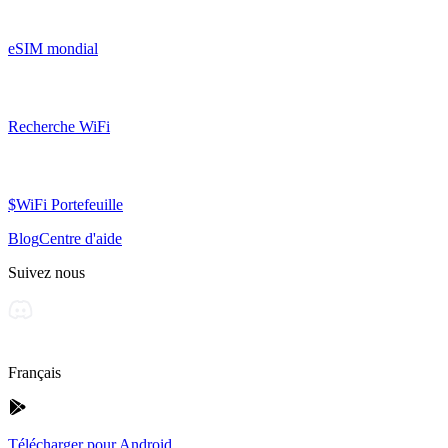
eSIM mondial
Recherche WiFi
$WiFi Portefeuille
Blog
Centre d'aide
Suivez nous
Français
Télécharger pour Android