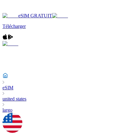
eSIM GRATUIT
Télécharger
eSIM
united states
largo