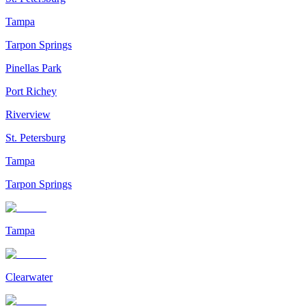
Tampa
Tarpon Springs
Pinellas Park
Port Richey
Riverview
St. Petersburg
Tampa
Tarpon Springs
Tampa
Clearwater