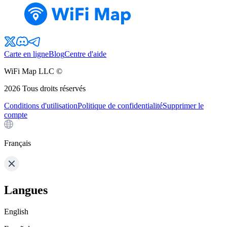
Carte en ligne
Blog
Centre d'aide
WiFi Map LLC ©
2026
Tous droits réservés
Conditions d'utilisation
Politique de confidentialité
Supprimer le
compte
Français
Langues
English