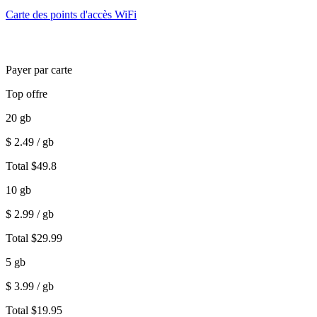
Carte des points d'accès WiFi
Payer par carte
Top offre
20
gb
$
2.49
/ gb
Total
$
49.8
10
gb
$
2.99
/ gb
Total
$
29.99
5
gb
$
3.99
/ gb
Total
$
19.95