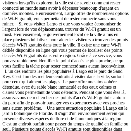
visiteurs lorsqu'ils explorent la ville est de savoir comment rester
connecté au monde sans avoir à dépenser beaucoup d'argent en
données mobiles. Heureusement, Largo offre de nombreuses options
de Wi-Fi gratuit, vous permettant de rester connecté sans vous
ruiner. Si vous visitez Largo et que vous voulez économiser de
l'argent lors de vos déplacements, trouver du Wi-Fi gratuit est un
must. Heureusement, le gouvernement local de la ville a mis en
place plusieurs initiatives pour aider les visiteurs à trouver des points
d'accès Wi-Fi gratuits dans toute la ville. Il existe une carte Wi-Fi
dédiée disponible en ligne qui vous permet de localiser des points
d'accès Wi-Fi gratuits dans votre région. Grâce à ce service, vous
pouvez rapidement identifier le point d'accès le plus proche, ce qui
vous facilite la tâche pour rester connecté sans aucun inconvénient.
L'un des endroits les plus populaires à Largo est le parc de Sand
Key. C'est l'un des meilleurs endroits à visiter dans la ville, surtout
pour ceux qui aiment les plages. Le parc offre une atmosphère
détendue, avec du sable blanc immaculé et des eaux calmes et
claires vous permettant de vous détendre. Pendant que vous êtes là,
assurez-vous de rechercher des points d'accès Wi-Fi gratuits autour
du parc afin de pouvoir partager vos expériences avec vos proches
sans aucun problème. Une autre attraction populaire à Largo est le
jardin botanique de Floride. Il s'agit d'un environnement serein qui
présente diverses espèces de flore et de faune uniques à la région.
C'est un endroit parfait pour passer du temps de qualité en famille ou
seul. Plusieurs points d'accès Wi-Fi gratuits sont disponibles dans