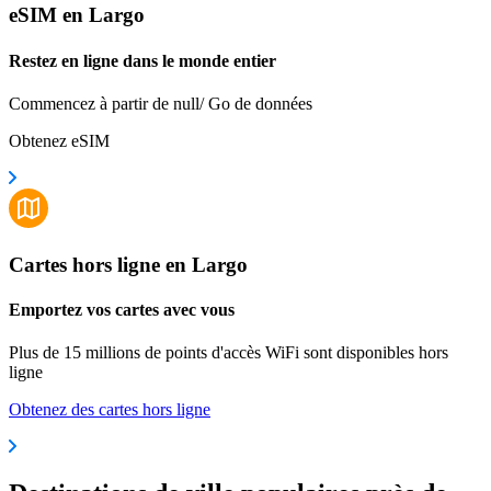
eSIM en Largo
Restez en ligne dans le monde entier
Commencez à partir de null/ Go de données
Obtenez eSIM
Cartes hors ligne en Largo
Emportez vos cartes avec vous
Plus de 15 millions de points d'accès WiFi sont disponibles hors
ligne
Obtenez des cartes hors ligne