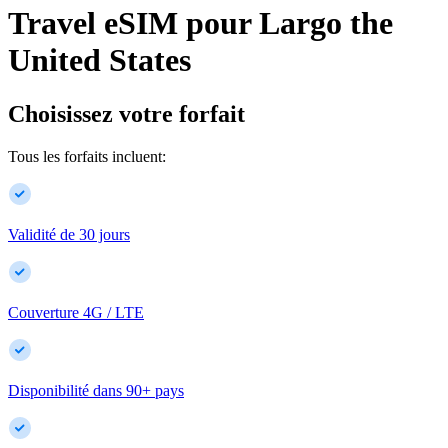
Travel eSIM pour
Largo
the
United States
Choisissez votre forfait
Tous les forfaits incluent:
Validité de 30 jours
Couverture 4G / LTE
Disponibilité dans
90
+
pays