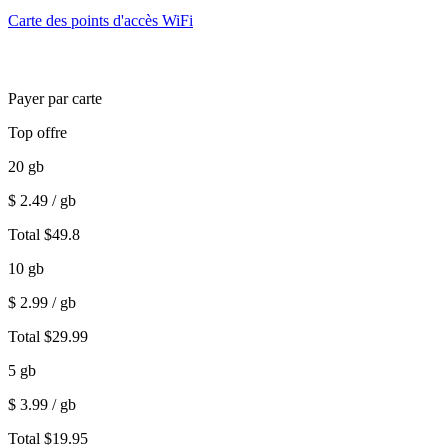
Carte des points d'accès WiFi
Payer par carte
Top offre
20
gb
$
2.49
/ gb
Total
$
49.8
10
gb
$
2.99
/ gb
Total
$
29.99
5
gb
$
3.99
/ gb
Total
$
19.95