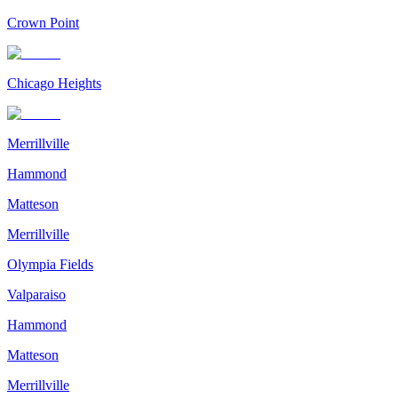
Crown Point
Chicago Heights
Merrillville
Hammond
Matteson
Merrillville
Olympia Fields
Valparaiso
Hammond
Matteson
Merrillville