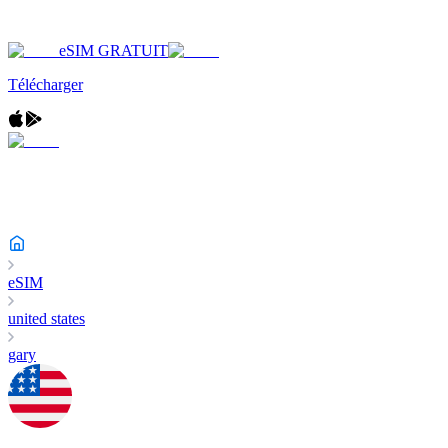
eSIM GRATUIT
Télécharger
eSIM
united states
gary