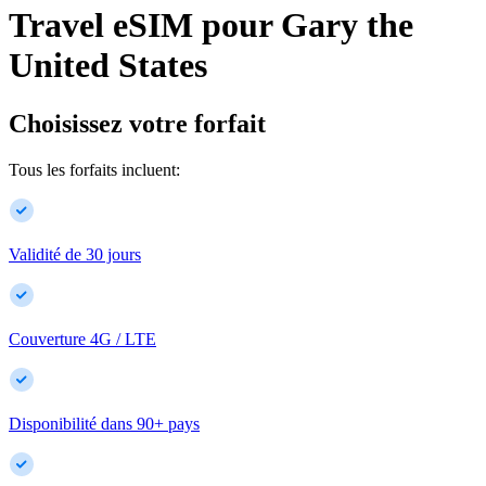
Travel eSIM pour
Gary
the
United States
Choisissez votre forfait
Tous les forfaits incluent:
Validité de 30 jours
Couverture 4G / LTE
Disponibilité dans
90
+
pays