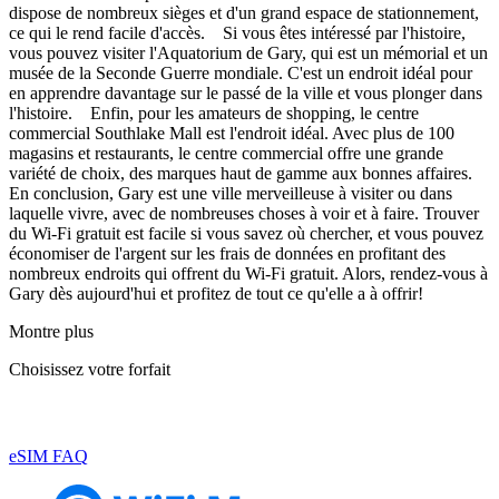
dispose de nombreux sièges et d'un grand espace de stationnement,
ce qui le rend facile d'accès. Si vous êtes intéressé par l'histoire,
vous pouvez visiter l'Aquatorium de Gary, qui est un mémorial et un
musée de la Seconde Guerre mondiale. C'est un endroit idéal pour
en apprendre davantage sur le passé de la ville et vous plonger dans
l'histoire. Enfin, pour les amateurs de shopping, le centre
commercial Southlake Mall est l'endroit idéal. Avec plus de 100
magasins et restaurants, le centre commercial offre une grande
variété de choix, des marques haut de gamme aux bonnes affaires.
En conclusion, Gary est une ville merveilleuse à visiter ou dans
laquelle vivre, avec de nombreuses choses à voir et à faire. Trouver
du Wi-Fi gratuit est facile si vous savez où chercher, et vous pouvez
économiser de l'argent sur les frais de données en profitant des
nombreux endroits qui offrent du Wi-Fi gratuit. Alors, rendez-vous à
Gary dès aujourd'hui et profitez de tout ce qu'elle a à offrir!
Montre plus
Choisissez votre forfait
eSIM FAQ