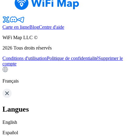
Carte en ligne
Blog
Centre d'aide
WiFi Map LLC ©
2026
Tous droits réservés
Conditions d'utilisation
Politique de confidentialité
Supprimer le
compte
Français
Langues
English
Español