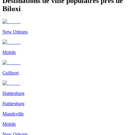
Destinations de ville populaires près de
Biloxi
New Orleans
Mobile
Gulfport
Hattiesburg
Hattiesburg
Mandeville
Mobile
New Orleans