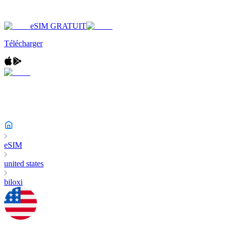
eSIM GRATUIT
Télécharger
eSIM
united states
biloxi