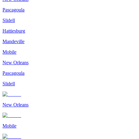
Pascagoula
Slidell
Hattiesburg
Mandeville
Mobile
New Orleans
Pascagoula
Slidell
New Orleans
Mobile