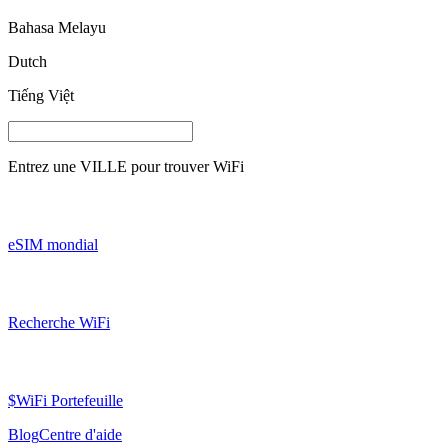
Bahasa Melayu
Dutch
Tiếng Việt
Entrez une
VILLE
pour trouver WiFi
eSIM mondial
Recherche WiFi
$WiFi Portefeuille
Blog
Centre d'aide