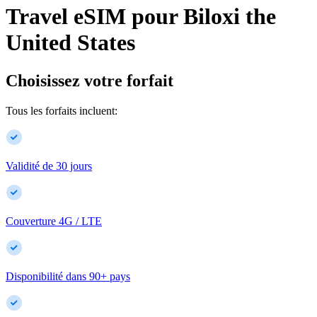
Travel eSIM pour
Biloxi
the
United States
Choisissez votre forfait
Tous les forfaits incluent:
Validité de 30 jours
Couverture 4G / LTE
Disponibilité dans
90
+
pays