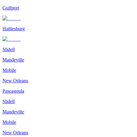
Gulfport
Hattiesburg
Slidell
Mandeville
Mobile
New Orleans
Pascagoula
Slidell
Mandeville
Mobile
New Orleans