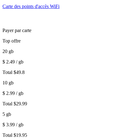
Carte des points d'accès WiFi
Payer par carte
Top offre
20
gb
$
2.49
/ gb
Total
$
49.8
10
gb
$
2.99
/ gb
Total
$
29.99
5
gb
$
3.99
/ gb
Total
$
19.95