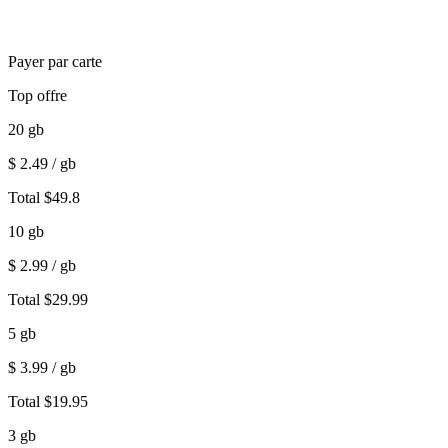
Payer par carte
Top offre
20
gb
$
2.49
/ gb
Total
$
49.8
10
gb
$
2.99
/ gb
Total
$
29.99
5
gb
$
3.99
/ gb
Total
$
19.95
3
gb