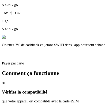
$
4.49
/ gb
Total
$
13.47
1
gb
$
4.99
/ gb
Obtenez
3% de cashback
en jetons $WIFI dans l'app pour tout achat 
Payer par carte
Comment ça fonctionne
01
Vérifiez la compatibilité
que votre appareil est compatible avec la carte eSIM