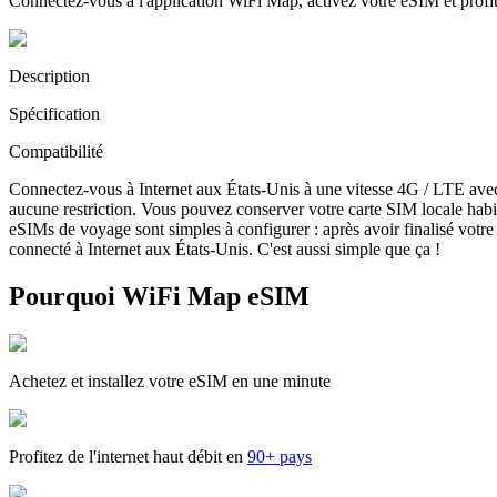
Connectez-vous à l'application WiFi Map, activez votre eSIM et prof
Description
Spécification
Compatibilité
Connectez-vous à Internet aux États-Unis à une vitesse 4G / LTE ave
aucune restriction. Vous pouvez conserver votre carte SIM locale habi
eSIMs de voyage sont simples à configurer : après avoir finalisé votre 
connecté à Internet aux États-Unis. C'est aussi simple que ça !
Pourquoi WiFi Map eSIM
Achetez et installez votre eSIM en une minute
Profitez de l'internet haut débit en
90+ pays