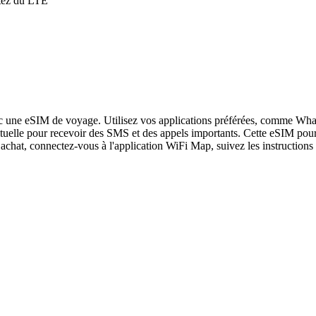
itez du LTE
c une eSIM de voyage. Utilisez vos applications préférées, comme What
tuelle pour recevoir des SMS et des appels importants. Cette eSIM pour 
achat, connectez-vous à l'application WiFi Map, suivez les instructions 