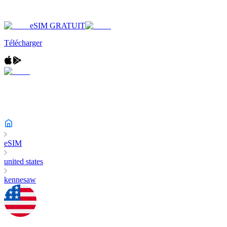
eSIM GRATUIT
Télécharger
eSIM
united states
kennesaw