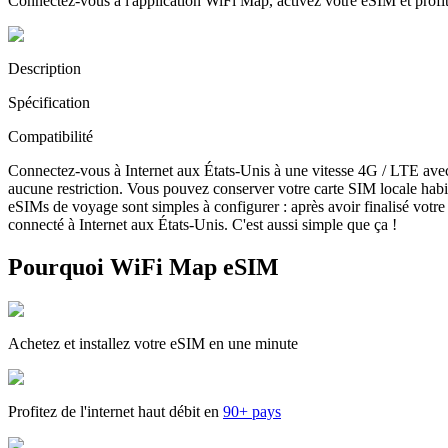
Connectez-vous à l'application WiFi Map, activez votre eSIM et prof
Description
Spécification
Compatibilité
Connectez-vous à Internet aux États-Unis à une vitesse 4G / LTE ave
aucune restriction. Vous pouvez conserver votre carte SIM locale habi
eSIMs de voyage sont simples à configurer : après avoir finalisé votre 
connecté à Internet aux États-Unis. C'est aussi simple que ça !
Pourquoi WiFi Map eSIM
Achetez et installez votre eSIM en une minute
Profitez de l'internet haut débit en
90+ pays