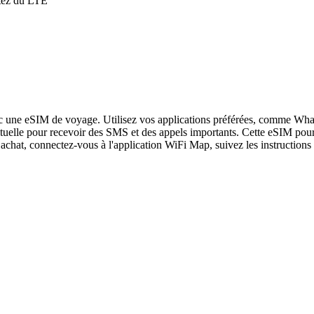
itez du LTE
c une eSIM de voyage. Utilisez vos applications préférées, comme What
tuelle pour recevoir des SMS et des appels importants. Cette eSIM pour 
achat, connectez-vous à l'application WiFi Map, suivez les instructions 