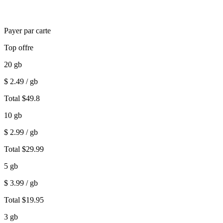
Payer par carte
Top offre
20
gb
$
2.49
/ gb
Total
$
49.8
10
gb
$
2.99
/ gb
Total
$
29.99
5
gb
$
3.99
/ gb
Total
$
19.95
3
gb