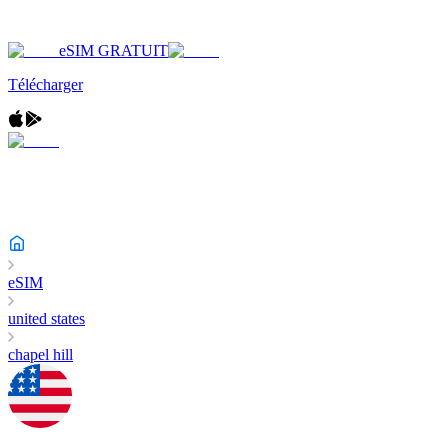
eSIM GRATUIT
Télécharger
eSIM
united states
chapel hill