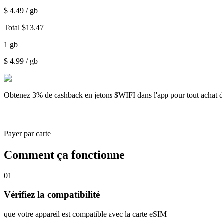
$
4.49
/ gb
Total
$
13.47
1
gb
$
4.99
/ gb
Obtenez
3% de cashback
en jetons $WIFI dans l'app pour tout achat 
Payer par carte
Comment ça fonctionne
01
Vérifiez la compatibilité
que votre appareil est compatible avec la carte eSIM