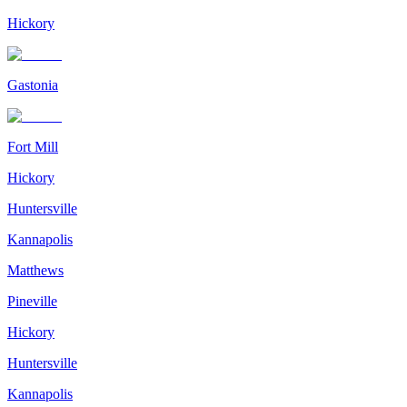
Hickory
Gastonia
Fort Mill
Hickory
Huntersville
Kannapolis
Matthews
Pineville
Hickory
Huntersville
Kannapolis