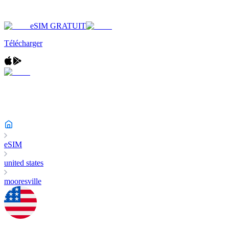
eSIM GRATUIT
Télécharger
eSIM
united states
mooresville