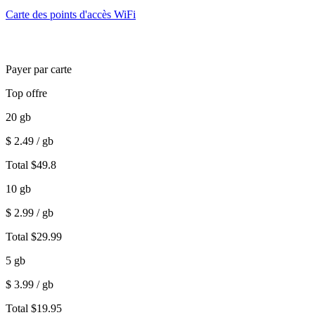
Carte des points d'accès WiFi
Payer par carte
Top offre
20
gb
$
2.49
/ gb
Total
$
49.8
10
gb
$
2.99
/ gb
Total
$
29.99
5
gb
$
3.99
/ gb
Total
$
19.95