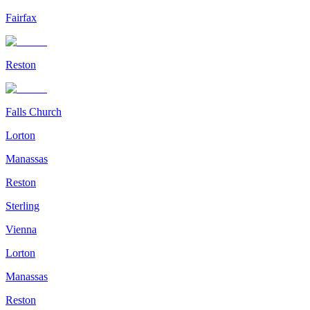
Fairfax
Reston
Falls Church
Lorton
Manassas
Reston
Sterling
Vienna
Lorton
Manassas
Reston