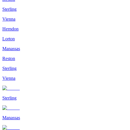
Sterling
Vienna
Herndon
Lorton
Manassas
Reston
Sterling
Vienna
Sterling
Manassas