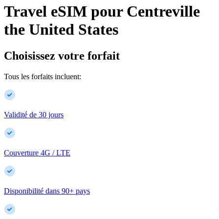
Travel eSIM pour
Centreville
the United States
Choisissez votre forfait
Tous les forfaits incluent:
Validité de 30 jours
Couverture 4G / LTE
Disponibilité dans
90
+
pays