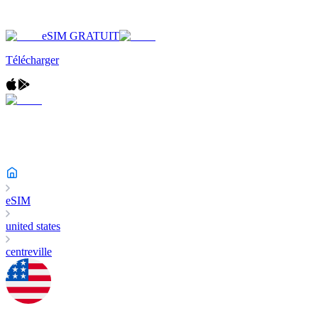
eSIM GRATUIT
Télécharger
eSIM
united states
centreville