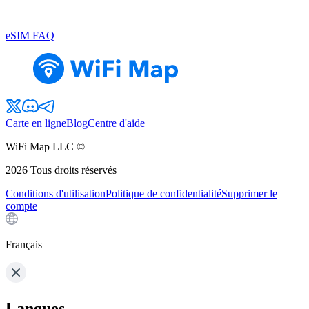
eSIM FAQ
Carte en ligne
Blog
Centre d'aide
WiFi Map LLC ©
2026
Tous droits réservés
Conditions d'utilisation
Politique de confidentialité
Supprimer le
compte
Français
Langues