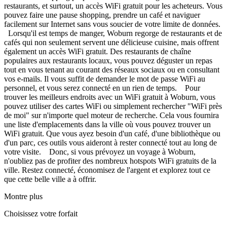
restaurants, et surtout, un accès WiFi gratuit pour les acheteurs. Vous
pouvez faire une pause shopping, prendre un café et naviguer
facilement sur Internet sans vous soucier de votre limite de données.
Lorsqu'il est temps de manger, Woburn regorge de restaurants et de
cafés qui non seulement servent une délicieuse cuisine, mais offrent
également un accès WiFi gratuit. Des restaurants de chaîne
populaires aux restaurants locaux, vous pouvez déguster un repas
tout en vous tenant au courant des réseaux sociaux ou en consultant
vos e-mails. Il vous suffit de demander le mot de passe WiFi au
personnel, et vous serez connecté en un rien de temps. Pour
trouver les meilleurs endroits avec un WiFi gratuit à Woburn, vous
pouvez utiliser des cartes WiFi ou simplement rechercher "WiFi près
de moi" sur n'importe quel moteur de recherche. Cela vous fournira
une liste d'emplacements dans la ville où vous pouvez trouver un
WiFi gratuit. Que vous ayez besoin d'un café, d'une bibliothèque ou
d'un parc, ces outils vous aideront à rester connecté tout au long de
votre visite. Donc, si vous prévoyez un voyage à Woburn,
n'oubliez pas de profiter des nombreux hotspots WiFi gratuits de la
ville. Restez connecté, économisez de l'argent et explorez tout ce
que cette belle ville a à offrir.
Montre plus
Choisissez votre forfait