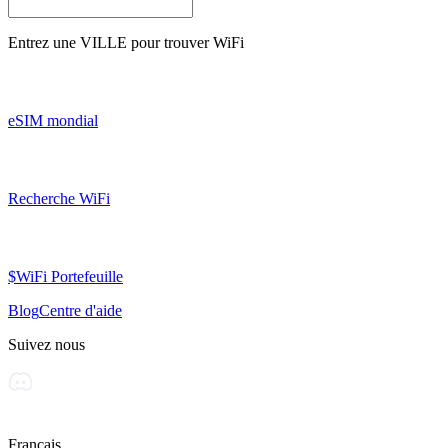
Entrez une
VILLE
pour trouver WiFi
eSIM mondial
Recherche WiFi
$WiFi Portefeuille
Blog
Centre d'aide
Suivez nous
Français