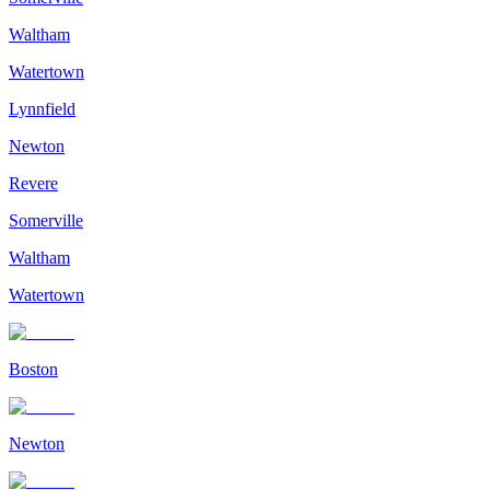
Waltham
Watertown
Lynnfield
Newton
Revere
Somerville
Waltham
Watertown
Boston
Newton