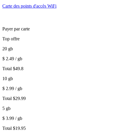
Carte des points d'accès WiFi
Payer par carte
Top offre
20
gb
$
2.49
/ gb
Total
$
49.8
10
gb
$
2.99
/ gb
Total
$
29.99
5
gb
$
3.99
/ gb
Total
$
19.95