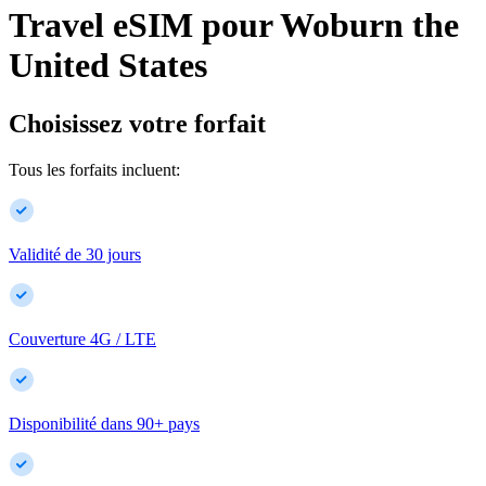
Travel eSIM pour
Woburn
the
United States
Choisissez votre forfait
Tous les forfaits incluent:
Validité de 30 jours
Couverture 4G / LTE
Disponibilité dans
90
+
pays