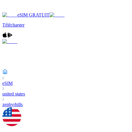
eSIM GRATUIT
Télécharger
eSIM
united states
zephyrhills