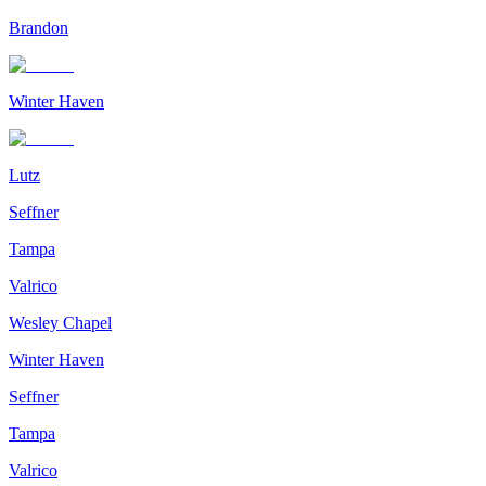
Brandon
Winter Haven
Lutz
Seffner
Tampa
Valrico
Wesley Chapel
Winter Haven
Seffner
Tampa
Valrico