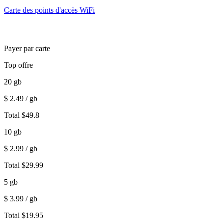
Carte des points d'accès WiFi
Payer par carte
Top offre
20
gb
$
2.49
/ gb
Total
$
49.8
10
gb
$
2.99
/ gb
Total
$
29.99
5
gb
$
3.99
/ gb
Total
$
19.95