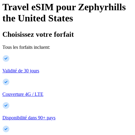
Travel eSIM pour
Zephyrhills
the United States
Choisissez votre forfait
Tous les forfaits incluent:
Validité de 30 jours
Couverture 4G / LTE
Disponibilité dans
90
+
pays