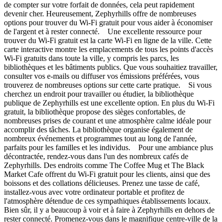
de compter sur votre forfait de données, cela peut rapidement
devenir cher. Heureusement, Zephyrhills offre de nombreuses
options pour trouver du Wi-Fi gratuit pour vous aider à économiser
de l'argent et à rester connecté. Une excellente ressource pour
trouver du Wi-Fi gratuit est la carte Wi-Fi en ligne de la ville. Cette
carte interactive montre les emplacements de tous les points d'accès
Wi-Fi gratuits dans toute la ville, y compris les parcs, les
bibliothèques et les bâtiments publics. Que vous souhaitiez travailler,
consulter vos e-mails ou diffuser vos émissions préférées, vous
trouverez de nombreuses options sur cette carte pratique. Si vous
cherchez un endroit pour travailler ou étudier, la bibliothèque
publique de Zephyrhills est une excellente option. En plus du Wi-Fi
gratuit, la bibliothèque propose des sièges confortables, de
nombreuses prises de courant et une atmosphère calme idéale pour
accomplir des tâches. La bibliothèque organise également de
nombreux événements et programmes tout au long de l'année,
parfaits pour les familles et les individus. Pour une ambiance plus
décontractée, rendez-vous dans l'un des nombreux cafés de
Zephyrhills. Des endroits comme The Coffee Mug et The Black
Market Cafe offrent du Wi-Fi gratuit pour les clients, ainsi que des
boissons et des collations délicieuses. Prenez une tasse de café,
installez-vous avec votre ordinateur portable et profitez de
l'atmosphère détendue de ces sympathiques établissements locaux.
Bien sûr, il y a beaucoup à voir et à faire à Zephyrhills en dehors de
rester connecté. Promenez-vous dans le magnifique centre-ville de la