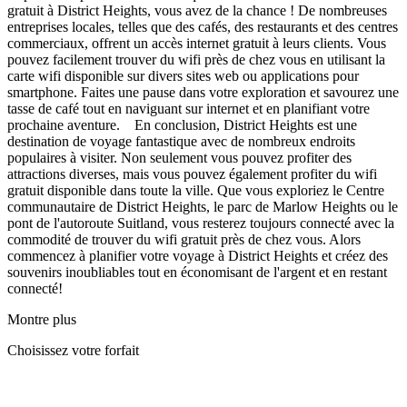
gratuit à District Heights, vous avez de la chance ! De nombreuses
entreprises locales, telles que des cafés, des restaurants et des centres
commerciaux, offrent un accès internet gratuit à leurs clients. Vous
pouvez facilement trouver du wifi près de chez vous en utilisant la
carte wifi disponible sur divers sites web ou applications pour
smartphone. Faites une pause dans votre exploration et savourez une
tasse de café tout en naviguant sur internet et en planifiant votre
prochaine aventure. En conclusion, District Heights est une
destination de voyage fantastique avec de nombreux endroits
populaires à visiter. Non seulement vous pouvez profiter des
attractions diverses, mais vous pouvez également profiter du wifi
gratuit disponible dans toute la ville. Que vous exploriez le Centre
communautaire de District Heights, le parc de Marlow Heights ou le
pont de l'autoroute Suitland, vous resterez toujours connecté avec la
commodité de trouver du wifi gratuit près de chez vous. Alors
commencez à planifier votre voyage à District Heights et créez des
souvenirs inoubliables tout en économisant de l'argent et en restant
connecté!
Montre plus
Choisissez votre forfait