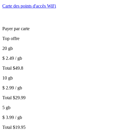
Carte des points d'accès WiFi
Payer par carte
Top offre
20
gb
$
2.49
/ gb
Total
$
49.8
10
gb
$
2.99
/ gb
Total
$
29.99
5
gb
$
3.99
/ gb
Total
$
19.95