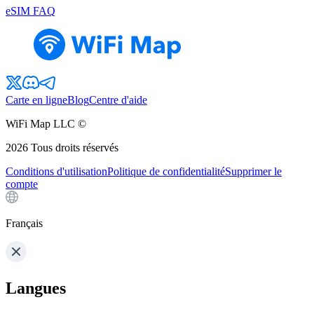
eSIM FAQ
Carte en ligne
Blog
Centre d'aide
WiFi Map LLC ©
2026
Tous droits réservés
Conditions d'utilisation
Politique de confidentialité
Supprimer le
compte
Français
Langues