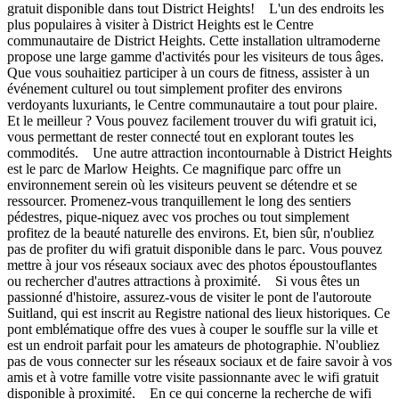
gratuit disponible dans tout District Heights! L'un des endroits les
plus populaires à visiter à District Heights est le Centre
communautaire de District Heights. Cette installation ultramoderne
propose une large gamme d'activités pour les visiteurs de tous âges.
Que vous souhaitiez participer à un cours de fitness, assister à un
événement culturel ou tout simplement profiter des environs
verdoyants luxuriants, le Centre communautaire a tout pour plaire.
Et le meilleur ? Vous pouvez facilement trouver du wifi gratuit ici,
vous permettant de rester connecté tout en explorant toutes les
commodités. Une autre attraction incontournable à District Heights
est le parc de Marlow Heights. Ce magnifique parc offre un
environnement serein où les visiteurs peuvent se détendre et se
ressourcer. Promenez-vous tranquillement le long des sentiers
pédestres, pique-niquez avec vos proches ou tout simplement
profitez de la beauté naturelle des environs. Et, bien sûr, n'oubliez
pas de profiter du wifi gratuit disponible dans le parc. Vous pouvez
mettre à jour vos réseaux sociaux avec des photos époustouflantes
ou rechercher d'autres attractions à proximité. Si vous êtes un
passionné d'histoire, assurez-vous de visiter le pont de l'autoroute
Suitland, qui est inscrit au Registre national des lieux historiques. Ce
pont emblématique offre des vues à couper le souffle sur la ville et
est un endroit parfait pour les amateurs de photographie. N'oubliez
pas de vous connecter sur les réseaux sociaux et de faire savoir à vos
amis et à votre famille votre visite passionnante avec le wifi gratuit
disponible à proximité. En ce qui concerne la recherche de wifi