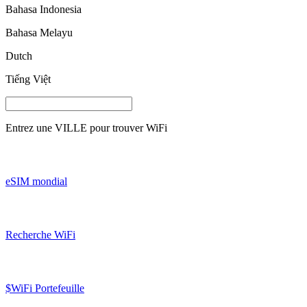
Bahasa Indonesia
Bahasa Melayu
Dutch
Tiếng Việt
Entrez une
VILLE
pour trouver WiFi
eSIM mondial
Recherche WiFi
$WiFi Portefeuille