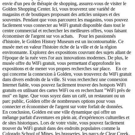
envie d'un peu de thérapie de shopping, assurez-vous de visiter le
Golden Shopping Center. Ici, vous trouverez une variété de
magasins et de boutiques proposant des articles uniques et des
souvenirs. Pendant que vous parcourez les magasins, vous pouvez
facilement vous connecter au WiFi gratuit disponible dans tout le
centre commercial et rechercher les meilleures offres, vous faisant
économiser de l'argent sur vos achats. Pour les passionnés
d'histoire, le Golden History Museum est un incontournable. Ce
musée met en valeur l'histoire riche de la ville et de la région
environnante. Explorez des expositions couvrant des sujets allant de
l'époque de la ruée vers l'or aux innovations modernes. De plus, le
musée offre du WiFi gratuit, vous permettant d'approfondir les
expositions et de mener vos propres recherches sur place. En ce
qui concerne la connexion à Golden, vous trouverez du WiFi gratuit
dans divers endroits de la ville. Si vous recherchez une connexion
Internet fiable, vous pouvez facilement trouver des hotspots WiFi
gratuits en utilisant des cartes WiFi ou en recherchant "WiFi près de
moi" en ligne. Que vous soyez dans un café, un restaurant ou un
parc public, Golden offre de nombreuses options pour vous
connecter et économiser de l'argent sur votre forfait de données.
En conclusion, Golden est une ville dynamique qui offre un
mélange parfait d'aventures en plein air, d'expériences culturelles et
de sites historiques. Lors de votre visite, vous pouvez facilement
trouver du WiFi gratuit dans des endroits populaires comme la
Colorado School of Mines, les brasseries, les parcs de Clear Creek,