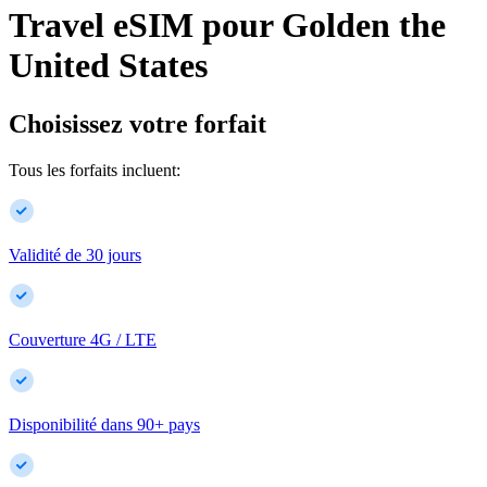
Travel eSIM pour
Golden
the
United States
Choisissez votre forfait
Tous les forfaits incluent:
Validité de 30 jours
Couverture 4G / LTE
Disponibilité dans
90
+
pays