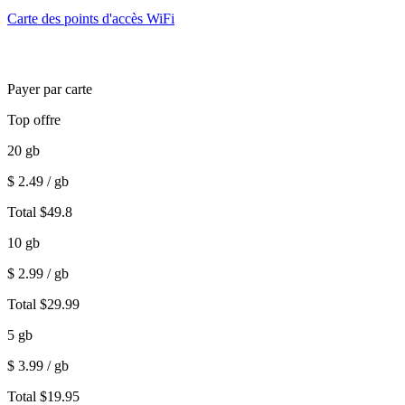
Carte des points d'accès WiFi
Payer par carte
Top offre
20
gb
$
2.49
/ gb
Total
$
49.8
10
gb
$
2.99
/ gb
Total
$
29.99
5
gb
$
3.99
/ gb
Total
$
19.95