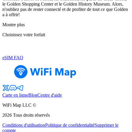
le Golden Shopping Center et le Golden History Museum. Alors,
n'oubliez pas de rester connecté et de profiter de tout ce que Golden
a à offrir!
Montre plus
Choisissez votre forfait
eSIM FAQ
Carte en ligne
Blog
Centre d'aide
WiFi Map LLC ©
2026
Tous droits réservés
Conditions d'utilisation
Politique de confidentialité
Supprimer le
compte