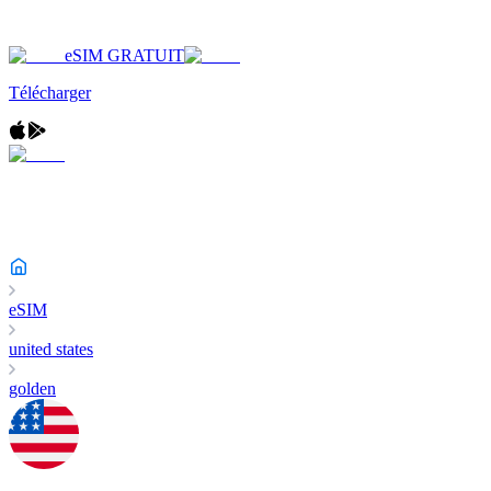
eSIM GRATUIT
Télécharger
eSIM
united states
golden