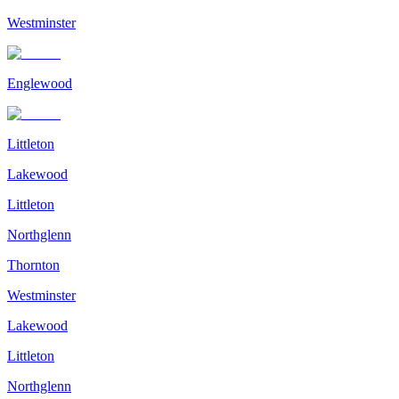
Westminster
Englewood
Littleton
Lakewood
Littleton
Northglenn
Thornton
Westminster
Lakewood
Littleton
Northglenn