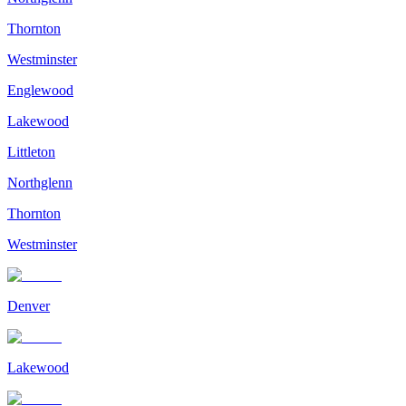
Thornton
Westminster
Englewood
Lakewood
Littleton
Northglenn
Thornton
Westminster
Denver
Lakewood