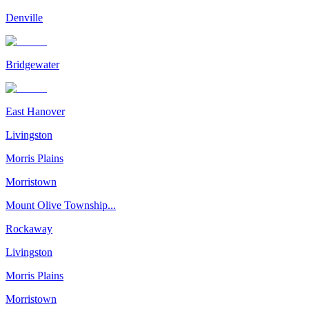
Denville
Bridgewater
East Hanover
Livingston
Morris Plains
Morristown
Mount Olive Township...
Rockaway
Livingston
Morris Plains
Morristown