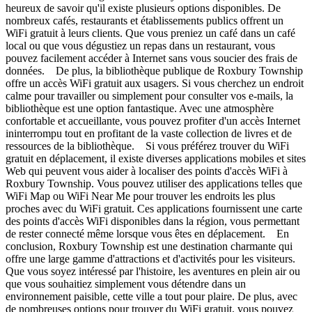
heureux de savoir qu'il existe plusieurs options disponibles. De
nombreux cafés, restaurants et établissements publics offrent un
WiFi gratuit à leurs clients. Que vous preniez un café dans un café
local ou que vous dégustiez un repas dans un restaurant, vous
pouvez facilement accéder à Internet sans vous soucier des frais de
données. De plus, la bibliothèque publique de Roxbury Township
offre un accès WiFi gratuit aux usagers. Si vous cherchez un endroit
calme pour travailler ou simplement pour consulter vos e-mails, la
bibliothèque est une option fantastique. Avec une atmosphère
confortable et accueillante, vous pouvez profiter d'un accès Internet
ininterrompu tout en profitant de la vaste collection de livres et de
ressources de la bibliothèque. Si vous préférez trouver du WiFi
gratuit en déplacement, il existe diverses applications mobiles et sites
Web qui peuvent vous aider à localiser des points d'accès WiFi à
Roxbury Township. Vous pouvez utiliser des applications telles que
WiFi Map ou WiFi Near Me pour trouver les endroits les plus
proches avec du WiFi gratuit. Ces applications fournissent une carte
des points d'accès WiFi disponibles dans la région, vous permettant
de rester connecté même lorsque vous êtes en déplacement. En
conclusion, Roxbury Township est une destination charmante qui
offre une large gamme d'attractions et d'activités pour les visiteurs.
Que vous soyez intéressé par l'histoire, les aventures en plein air ou
que vous souhaitiez simplement vous détendre dans un
environnement paisible, cette ville a tout pour plaire. De plus, avec
de nombreuses options pour trouver du WiFi gratuit, vous pouvez