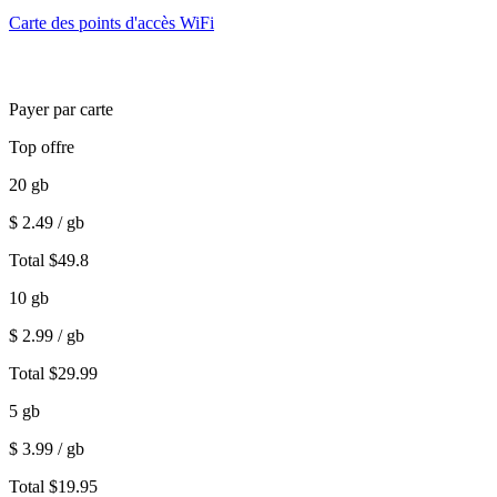
Carte des points d'accès WiFi
Payer par carte
Top offre
20
gb
$
2.49
/ gb
Total
$
49.8
10
gb
$
2.99
/ gb
Total
$
29.99
5
gb
$
3.99
/ gb
Total
$
19.95