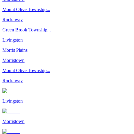
Mount Olive Township...
Rockaway
Green Brook Township...
Livingston
Morris Plains
Morristown
Mount Olive Township...
Rockaway
Livingston
Morristown