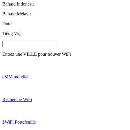
Bahasa Indonesia
Bahasa Melayu
Dutch
Tiếng Việt
Entrez une
VILLE
pour trouver WiFi
eSIM mondial
Recherche WiFi
$WiFi Portefeuille