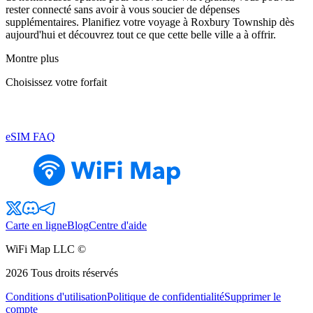
rester connecté sans avoir à vous soucier de dépenses
supplémentaires. Planifiez votre voyage à Roxbury Township dès
aujourd'hui et découvrez tout ce que cette belle ville a à offrir.
Montre plus
Choisissez votre forfait
eSIM FAQ
Carte en ligne
Blog
Centre d'aide
WiFi Map LLC ©
2026
Tous droits réservés
Conditions d'utilisation
Politique de confidentialité
Supprimer le
compte