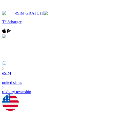
eSIM GRATUIT
Télécharger
eSIM
united states
roxbury township