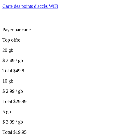
Carte des points d'accès WiFi
Payer par carte
Top offre
20
gb
$
2.49
/ gb
Total
$
49.8
10
gb
$
2.99
/ gb
Total
$
29.99
5
gb
$
3.99
/ gb
Total
$
19.95