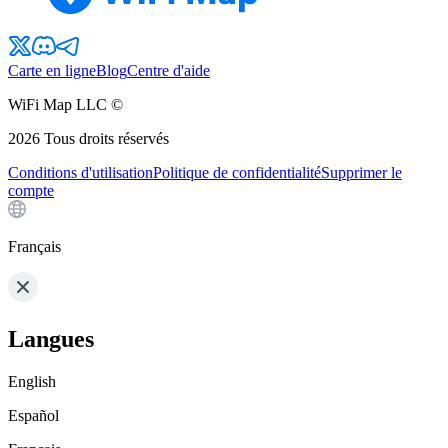
Carte en ligne
Blog
Centre d'aide
WiFi Map LLC ©
2026
Tous droits réservés
Conditions d'utilisation
Politique de confidentialité
Supprimer le
compte
Français
Langues
English
Español