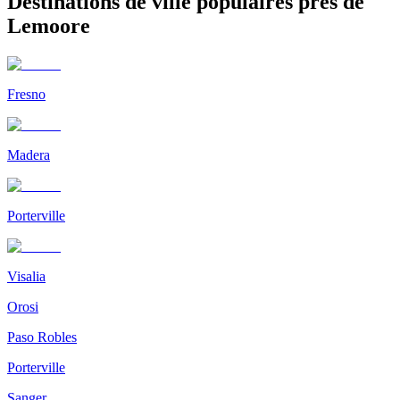
Destinations de ville populaires près de
Lemoore
Fresno
Madera
Porterville
Visalia
Orosi
Paso Robles
Porterville
Sanger