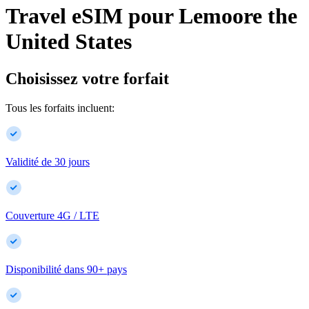
Travel eSIM pour
Lemoore
the
United States
Choisissez votre forfait
Tous les forfaits incluent:
Validité de 30 jours
Couverture 4G / LTE
Disponibilité dans
90
+
pays