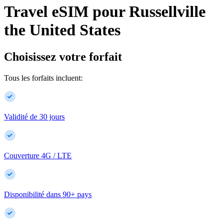
Travel eSIM pour
Russellville
the United States
Choisissez votre forfait
Tous les forfaits incluent:
Validité de 30 jours
Couverture 4G / LTE
Disponibilité dans
90
+
pays