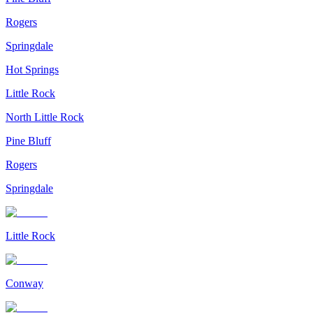
Rogers
Springdale
Hot Springs
Little Rock
North Little Rock
Pine Bluff
Rogers
Springdale
Little Rock
Conway