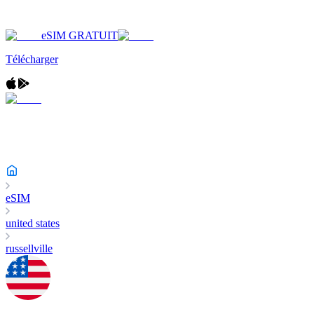
eSIM GRATUIT
Télécharger
eSIM
united states
russellville