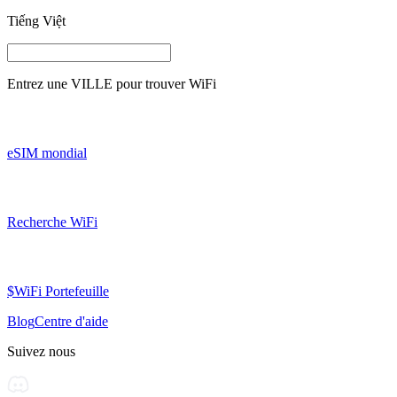
Tiếng Việt
Entrez une
VILLE
pour trouver WiFi
eSIM mondial
Recherche WiFi
$WiFi Portefeuille
Blog
Centre d'aide
Suivez nous