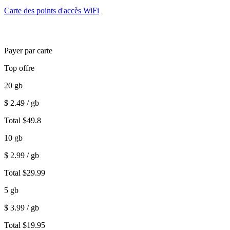
Carte des points d'accès WiFi
Payer par carte
Top offre
20
gb
$
2.49
/ gb
Total
$
49.8
10
gb
$
2.99
/ gb
Total
$
29.99
5
gb
$
3.99
/ gb
Total
$
19.95