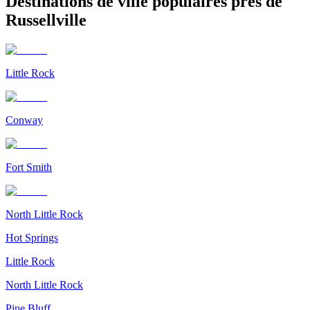
Destinations de ville populaires près de
Russellville
Little Rock
Conway
Fort Smith
North Little Rock
Hot Springs
Little Rock
North Little Rock
Pine Bluff