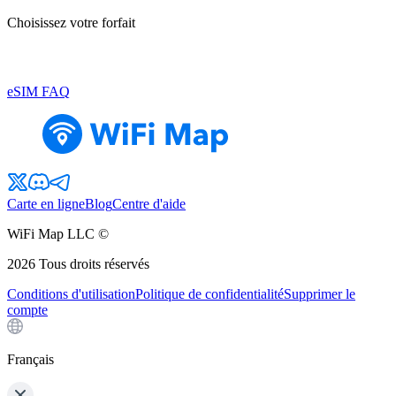
Choisissez votre forfait
eSIM FAQ
Carte en ligne
Blog
Centre d'aide
WiFi Map LLC ©
2026
Tous droits réservés
Conditions d'utilisation
Politique de confidentialité
Supprimer le
compte
Français