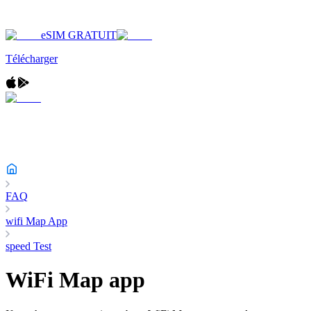
eSIM GRATUIT
Télécharger
FAQ
wifi Map App
speed Test
WiFi Map app