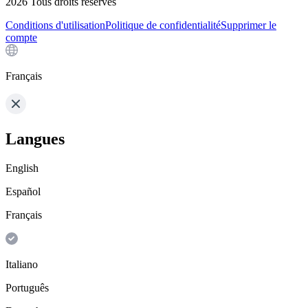
2026
Tous droits réservés
Conditions d'utilisation
Politique de confidentialité
Supprimer le
compte
Français
Langues
English
Español
Français
Italiano
Português