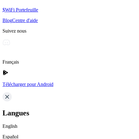
$WiFi Portefeuille
Blog
Centre d'aide
Suivez nous
Français
Télécharger pour Android
Langues
English
Español