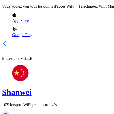
Vous voulez voir tous les points d'accès WiFi ? Téléchargez WiFi Ma
App Store
Google Play
Entrez une
VILLE
Shanwei
103
Hotspots WiFi gratuits trouvés