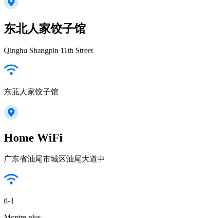
东北人家饺子馆
Qinghu Shangpin 11th Street
东苝人家饺子馆
Home WiFi
广东省汕尾市城区汕尾大道中
tl-1
Montre plus