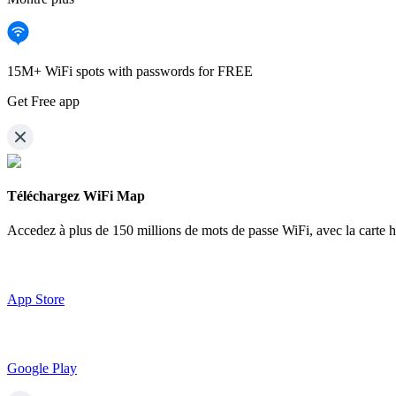
15M+ WiFi spots with passwords for FREE
Get Free app
Téléchargez WiFi Map
Accedez à plus de
150 millions de mots de passe WiFi,
avec la carte 
App Store
Google Play