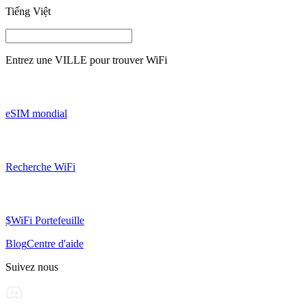
Tiếng Việt
Entrez une
VILLE
pour trouver WiFi
eSIM mondial
Recherche WiFi
$WiFi Portefeuille
Blog
Centre d'aide
Suivez nous