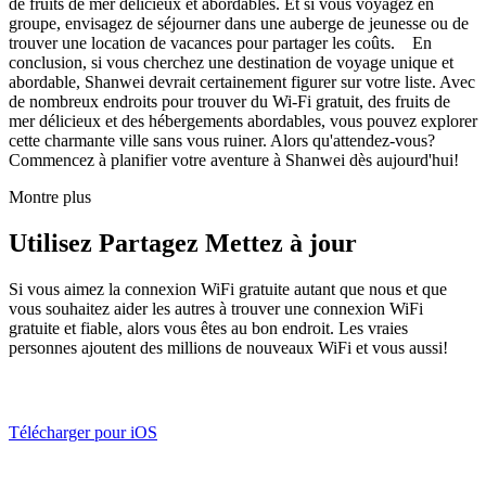
de fruits de mer délicieux et abordables. Et si vous voyagez en
groupe, envisagez de séjourner dans une auberge de jeunesse ou de
trouver une location de vacances pour partager les coûts. En
conclusion, si vous cherchez une destination de voyage unique et
abordable, Shanwei devrait certainement figurer sur votre liste. Avec
de nombreux endroits pour trouver du Wi-Fi gratuit, des fruits de
mer délicieux et des hébergements abordables, vous pouvez explorer
cette charmante ville sans vous ruiner. Alors qu'attendez-vous?
Commencez à planifier votre aventure à Shanwei dès aujourd'hui!
Montre plus
Utilisez Partagez Mettez à jour
Si vous aimez la connexion WiFi gratuite autant que nous et que
vous souhaitez aider les autres à trouver une connexion WiFi
gratuite et fiable, alors vous êtes au bon endroit. Les vraies
personnes ajoutent des millions de nouveaux WiFi et vous aussi!
Télécharger pour iOS