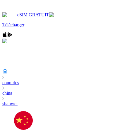
eSIM GRATUIT
Télécharger
countries
china
shanwei