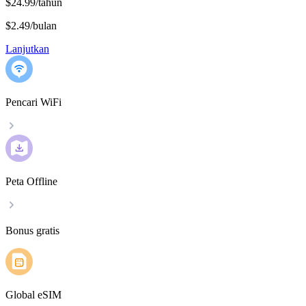
$24.99/tahun
$2.49
/
bulan
Lanjutkan
Pencari WiFi
Peta Offline
Bonus gratis
Global eSIM