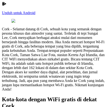
Unduh untuk Android
Cork
-
Selamat datang di Cork, sebuah kota yang semarak dengan
pesona khusus dan atmosfer yang santai. Terletak di tepi Sungai
Lee, Cork menyajikan berbagai atraksi mulai dari monumen
bersejarah hingga fasilitas modern. Jika Anda mencari hotspot Wi-Fi
gratis di Cork, ada beberapa tempat yang bisa dipilih, tergantung
pada kebutuhan Anda. Tempat-tempat populer seperti Perpustakaan
Kota Cork, Taman Satwa Liar Fota, stasiun Kereta Api Irlandia, dan
CIT WiFi menyediakan akses nirkabel gratis. Bicara tentang CIT
WiFi, itu adalah salah satu hotspot publik terbesar di Irlandia,
dengan lebih dari 162 lokasi di dalam dan sekitar Kota Cork.
Dengan akses ke sumber daya digital, alat penelitian, dan jurnal
elektronik, ini sempurna untuk wisatawan yang ingin tetap
terhubung. Jadi, apa pun yang membawa Anda ke Cork yang indah,
jangan lupa memanfaatkan hotspot Wi-Fi gratis. Nikmati kunjungan
Anda!
Kota-kota dengan WiFi gratis di dekat
Cork