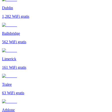
Dublin
1,282
WiFi gratis
Ballsbridge
562
WiFi gratis
Limerick
161
WiFi gratis
Tralee
63
WiFi gratis
Athlone