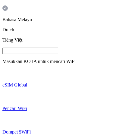
Bahasa Melayu
Dutch
Tiếng Việt
Masukkan
KOTA
untuk mencari WiFi
eSIM Global
Pencari WiFi
Dompet $WiFi