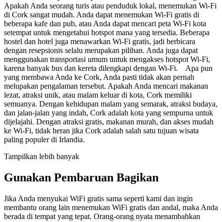
Apakah Anda seorang turis atau penduduk lokal, menemukan Wi-Fi
di Cork sangat mudah. Anda dapat menemukan Wi-Fi gratis di
beberapa kafe dan pub, atau Anda dapat mencari peta Wi-Fi kota
setempat untuk mengetahui hotspot mana yang tersedia. Beberapa
hostel dan hotel juga menawarkan Wi-Fi gratis, jadi berbicara
dengan resepsionis selalu merupakan pilihan. Anda juga dapat
menggunakan transportasi umum untuk mengakses hotspot Wi-Fi,
karena banyak bus dan kereta dilengkapi dengan Wi-Fi. Apa pun
yang membawa Anda ke Cork, Anda pasti tidak akan pernah
melupakan pengalaman tersebut. Apakah Anda mencari makanan
lezat, atraksi unik, atau malam keluar di kota, Cork memiliki
semuanya. Dengan kehidupan malam yang semarak, atraksi budaya,
dan jalan-jalan yang indah, Cork adalah kota yang sempurna untuk
dijelajahi. Dengan atraksi gratis, makanan murah, dan akses mudah
ke Wi-Fi, tidak heran jika Cork adalah salah satu tujuan wisata
paling populer di Irlandia.
Tampilkan lebih banyak
Gunakan Pembaruan Bagikan
Jika Anda menyukai WiFi gratis sama seperti kami dan ingin
membantu orang lain menemukan WiFi gratis dan andal, maka Anda
berada di tempat yang tepat. Orang-orang nyata menambahkan