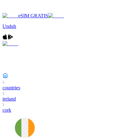
eSIM GRATIS
Unduh
countries
ireland
cork