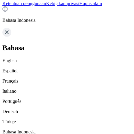
Ketentuan penggunaan
Kebijakan privasi
Hapus akun
Bahasa Indonesia
Bahasa
English
Español
Français
Italiano
Português
Deutsch
Türkçe
Bahasa Indonesia