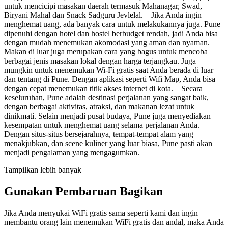
untuk mencicipi masakan daerah termasuk Mahanagar, Swad,
Biryani Mahal dan Snack Sadguru Jevlelal. Jika Anda ingin
menghemat uang, ada banyak cara untuk melakukannya juga. Pune
dipenuhi dengan hotel dan hostel berbudget rendah, jadi Anda bisa
dengan mudah menemukan akomodasi yang aman dan nyaman.
Makan di luar juga merupakan cara yang bagus untuk mencoba
berbagai jenis masakan lokal dengan harga terjangkau. Juga
mungkin untuk menemukan Wi-Fi gratis saat Anda berada di luar
dan tentang di Pune. Dengan aplikasi seperti Wifi Map, Anda bisa
dengan cepat menemukan titik akses internet di kota. Secara
keseluruhan, Pune adalah destinasi perjalanan yang sangat baik,
dengan berbagai aktivitas, atraksi, dan makanan lezat untuk
dinikmati. Selain menjadi pusat budaya, Pune juga menyediakan
kesempatan untuk menghemat uang selama perjalanan Anda.
Dengan situs-situs bersejarahnya, tempat-tempat alam yang
menakjubkan, dan scene kuliner yang luar biasa, Pune pasti akan
menjadi pengalaman yang mengagumkan.
Tampilkan lebih banyak
Gunakan Pembaruan Bagikan
Jika Anda menyukai WiFi gratis sama seperti kami dan ingin
membantu orang lain menemukan WiFi gratis dan andal, maka Anda