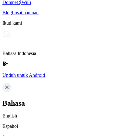
Dompet $WiFi
Blog
Pusat bantuan
Ikuti kami
Bahasa Indonesia
Unduh untuk Android
Bahasa
English
Español