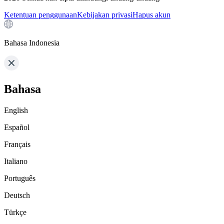
Ketentuan penggunaan
Kebijakan privasi
Hapus akun
Bahasa Indonesia
Bahasa
English
Español
Français
Italiano
Português
Deutsch
Türkçe