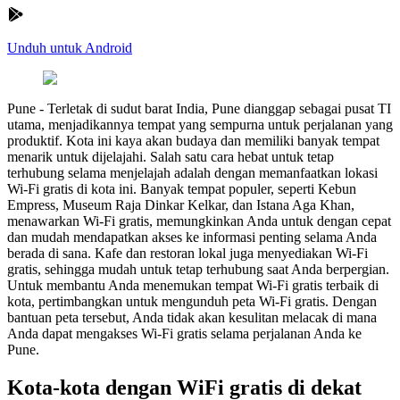
Unduh untuk Android
Pune
-
Terletak di sudut barat India, Pune dianggap sebagai pusat TI
utama, menjadikannya tempat yang sempurna untuk perjalanan yang
produktif. Kota ini kaya akan budaya dan memiliki banyak tempat
menarik untuk dijelajahi. Salah satu cara hebat untuk tetap
terhubung selama menjelajah adalah dengan memanfaatkan lokasi
Wi-Fi gratis di kota ini. Banyak tempat populer, seperti Kebun
Empress, Museum Raja Dinkar Kelkar, dan Istana Aga Khan,
menawarkan Wi-Fi gratis, memungkinkan Anda untuk dengan cepat
dan mudah mendapatkan akses ke informasi penting selama Anda
berada di sana. Kafe dan restoran lokal juga menyediakan Wi-Fi
gratis, sehingga mudah untuk tetap terhubung saat Anda berpergian.
Untuk membantu Anda menemukan tempat Wi-Fi gratis terbaik di
kota, pertimbangkan untuk mengunduh peta Wi-Fi gratis. Dengan
bantuan peta tersebut, Anda tidak akan kesulitan melacak di mana
Anda dapat mengakses Wi-Fi gratis selama perjalanan Anda ke
Pune.
Kota-kota dengan WiFi gratis di dekat