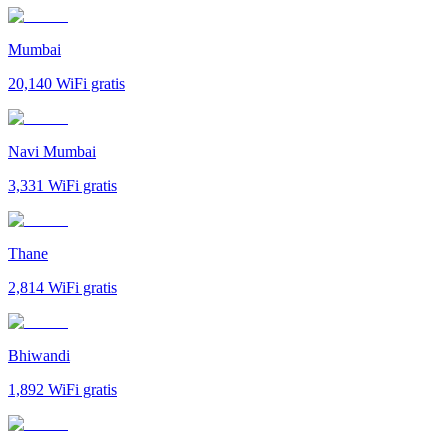
Mumbai
20,140
WiFi gratis
Navi Mumbai
3,331
WiFi gratis
Thane
2,814
WiFi gratis
Bhiwandi
1,892
WiFi gratis