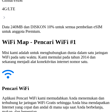
Global eSIM
4G/LTE
Data 240MB dan DISKON 10% untuk semua pembelian eSIM
untuk anggota Premium.
WiFi Map - Pencari WiFi #1
Misi kami adalah untuk menghubungkan dunia dalam satu jaringan
WiFi pada satu waktu. Kami memulai pada tahun 2014 dan
sekarang menjadi alat konektivitas internet nomor satu.
Pencari WiFi
Aplikasi Pencari WiFi kami memudahkan Anda menemukan dan
terhubung ke jaringan WiFi Gratis sehingga Anda bisa mendapatkan
Internet yang cepat dan andal di mana saja saat Anda berbelanja,
makan, dan bepergian.