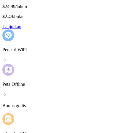
$24.99/tahun
$2.49
/
bulan
Lanjutkan
Pencari WiFi
Peta Offline
Bonus gratis