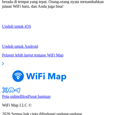
berada di tempat yang tepat. Orang-orang nyata menambahkan
jutaan WiFi baru, dan Anda juga bisa!
Unduh untuk iOS
Unduh untuk Android
Pelajari lebih lanjut tentang WiFi Map
Peta online
Blog
Pusat bantuan
WiFi Map LLC ©
2026
Semua hak cipta dilindungi undang-undang