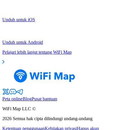
Unduh untuk iOS
Unduh untuk Android
Pelajari lebih lanjut tentang WiFi Map
Peta online
Blog
Pusat bantuan
WiFi Map LLC ©
2026
Semua hak cipta dilindungi undang-undang
Ketentuan penggunaan
Kebijakan privasi
Hapus akun