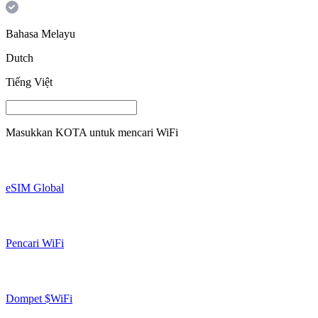
Bahasa Melayu
Dutch
Tiếng Việt
Masukkan
KOTA
untuk mencari WiFi
eSIM Global
Pencari WiFi
Dompet $WiFi