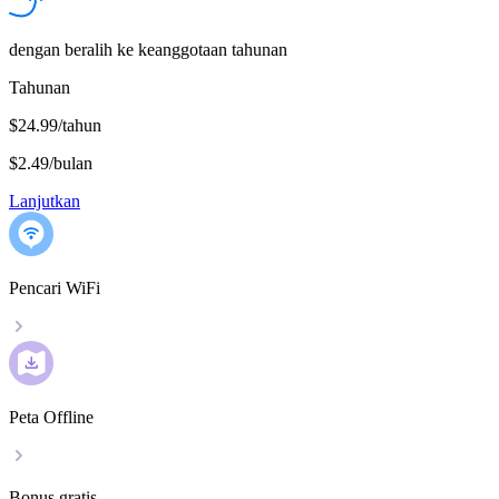
dengan beralih ke keanggotaan tahunan
Tahunan
$24.99/tahun
$2.49
/
bulan
Lanjutkan
Pencari WiFi
Peta Offline
Bonus gratis