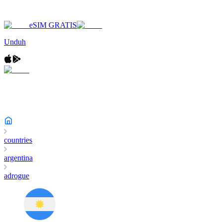
eSIM GRATIS
Unduh
countries
argentina
adrogue