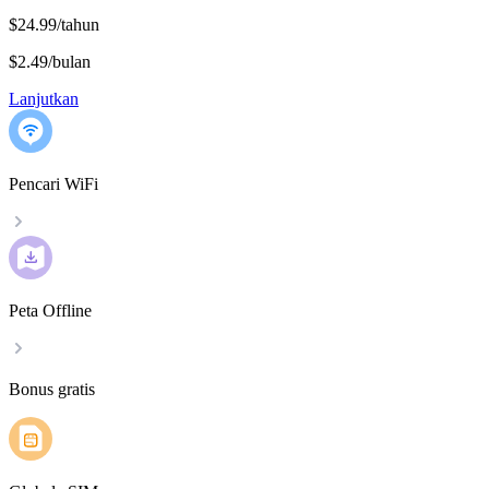
$24.99/tahun
$2.49
/
bulan
Lanjutkan
Pencari WiFi
Peta Offline
Bonus gratis