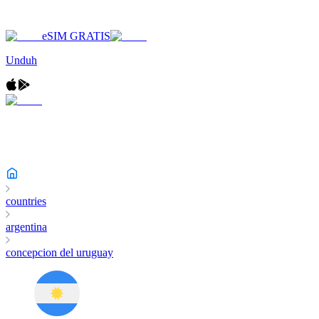
eSIM GRATIS
Unduh
countries
argentina
concepcion del uruguay