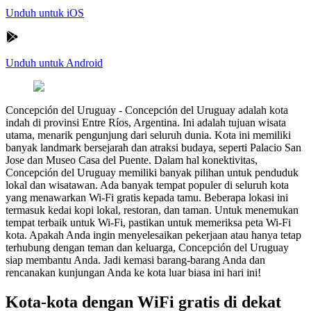
Unduh untuk iOS
Unduh untuk Android
Concepción del Uruguay
-
Concepción del Uruguay adalah kota
indah di provinsi Entre Ríos, Argentina. Ini adalah tujuan wisata
utama, menarik pengunjung dari seluruh dunia. Kota ini memiliki
banyak landmark bersejarah dan atraksi budaya, seperti Palacio San
Jose dan Museo Casa del Puente. Dalam hal konektivitas,
Concepción del Uruguay memiliki banyak pilihan untuk penduduk
lokal dan wisatawan. Ada banyak tempat populer di seluruh kota
yang menawarkan Wi-Fi gratis kepada tamu. Beberapa lokasi ini
termasuk kedai kopi lokal, restoran, dan taman. Untuk menemukan
tempat terbaik untuk Wi-Fi, pastikan untuk memeriksa peta Wi-Fi
kota. Apakah Anda ingin menyelesaikan pekerjaan atau hanya tetap
terhubung dengan teman dan keluarga, Concepción del Uruguay
siap membantu Anda. Jadi kemasi barang-barang Anda dan
rencanakan kunjungan Anda ke kota luar biasa ini hari ini!
Kota-kota dengan WiFi gratis di dekat