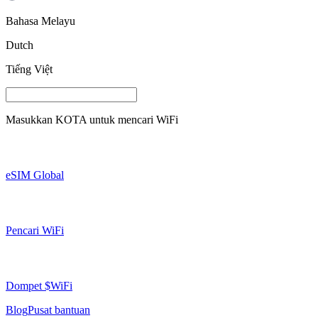
Bahasa Melayu
Dutch
Tiếng Việt
Masukkan
KOTA
untuk mencari WiFi
eSIM Global
Pencari WiFi
Dompet $WiFi
Blog
Pusat bantuan