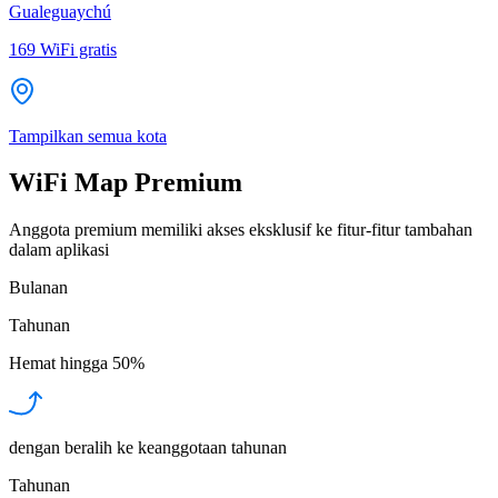
Gualeguaychú
169
WiFi gratis
Tampilkan semua kota
WiFi Map Premium
Anggota premium memiliki akses eksklusif ke fitur-fitur tambahan
dalam aplikasi
Bulanan
Tahunan
Hemat hingga
50%
dengan beralih ke keanggotaan tahunan
Tahunan