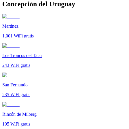
Concepción del Uruguay
Martínez
1,001
WiFi gratis
Los Troncos del Talar
243
WiFi gratis
San Fernando
235
WiFi gratis
Rincón de Milberg
195
WiFi gratis