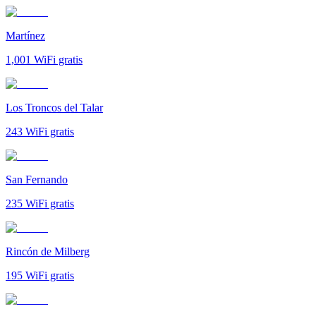
Martínez
1,001
WiFi gratis
Los Troncos del Talar
243
WiFi gratis
San Fernando
235
WiFi gratis
Rincón de Milberg
195
WiFi gratis