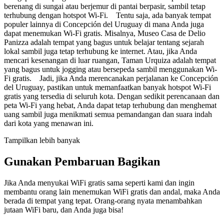
berenang di sungai atau berjemur di pantai berpasir, sambil tetap
terhubung dengan hotspot Wi-Fi. Tentu saja, ada banyak tempat
populer lainnya di Concepción del Uruguay di mana Anda juga
dapat menemukan Wi-Fi gratis. Misalnya, Museo Casa de Delio
Panizza adalah tempat yang bagus untuk belajar tentang sejarah
lokal sambil juga tetap terhubung ke internet. Atau, jika Anda
mencari kesenangan di luar ruangan, Taman Urquiza adalah tempat
yang bagus untuk jogging atau bersepeda sambil menggunakan Wi-
Fi gratis. Jadi, jika Anda merencanakan perjalanan ke Concepción
del Uruguay, pastikan untuk memanfaatkan banyak hotspot Wi-Fi
gratis yang tersedia di seluruh kota. Dengan sedikit perencanaan dan
peta Wi-Fi yang hebat, Anda dapat tetap terhubung dan menghemat
uang sambil juga menikmati semua pemandangan dan suara indah
dari kota yang menawan ini.
Tampilkan lebih banyak
Gunakan Pembaruan Bagikan
Jika Anda menyukai WiFi gratis sama seperti kami dan ingin
membantu orang lain menemukan WiFi gratis dan andal, maka Anda
berada di tempat yang tepat. Orang-orang nyata menambahkan
jutaan WiFi baru, dan Anda juga bisa!