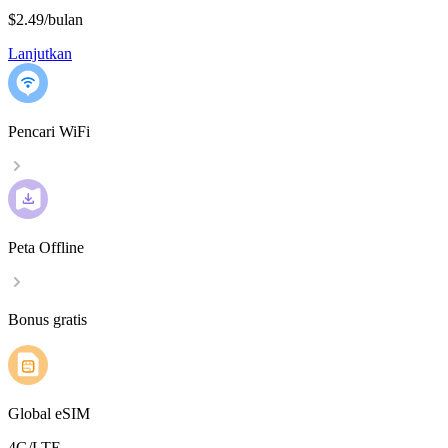
$2.49
/
bulan
Lanjutkan
Pencari WiFi
Peta Offline
Bonus gratis
Global eSIM
4G/LTE