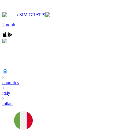
eSIM GRATIS
Unduh
countries
italy
milan