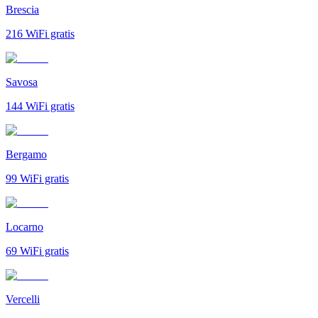
Brescia
216
WiFi gratis
Savosa
144
WiFi gratis
Bergamo
99
WiFi gratis
Locarno
69
WiFi gratis
Vercelli