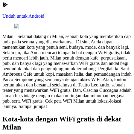
Unduh untuk Android
Milan
-
Selamat datang di Milan, sebuah kota yang memberikan cap
unik pada semua yang ditawarkannya. Di sini, Anda dapat
menemukan kota yang penuh seni, budaya, mode, dan banyak lagi.
Selain itu, jika Anda mencari tempat hebat dengan WiFi gratis, tidak
perlu mencari lebih jauh. Milan penuh dengan kafe, perpustakaan,
pub, dan banyak lagi yang menawarkan WiFi gratis dan andal bagi
penduduk lokal dan pengunjung untuk terhubung. Pergilah ke Sant
Ambroeus Cafe untuk kopi, masakan Italia, dan pemandangan indah
Parco Sempione yang semuanya dengan akses WiFi. Atau, tonton
pertunjukan dan bersantai setelahnya di Teatro Leonardo, sebuah
teater yang menawarkan WiFi gratis. Dan, Cascina Cuccagna adalah
taman bir vintage dengan makanan ringan dan minuman bergaya
pub, serta WiFi gratis. Cek peta WiFi Milan untuk lokasi-lokasi
lainnya. Sampai jumpa!
Kota-kota dengan WiFi gratis di dekat
Milan