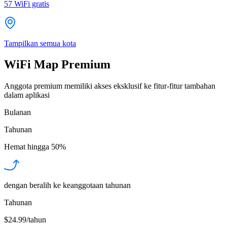
57
WiFi gratis
Tampilkan semua kota
WiFi Map Premium
Anggota premium memiliki akses eksklusif ke fitur-fitur tambahan
dalam aplikasi
Bulanan
Tahunan
Hemat hingga
50%
dengan beralih ke keanggotaan tahunan
Tahunan
$24.99/tahun