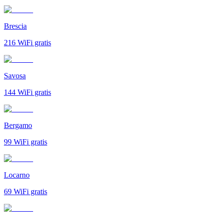
Brescia
216
WiFi gratis
Savosa
144
WiFi gratis
Bergamo
99
WiFi gratis
Locarno
69
WiFi gratis