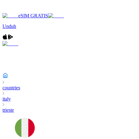
eSIM GRATIS
Unduh
countries
italy
trieste