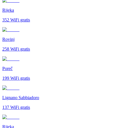
Rijeka
352
WiFi gratis
Rovinj
258
WiFi gratis
Poreč
199
WiFi gratis
Lignano Sabbiadoro
137
WiFi gratis
Rijeka