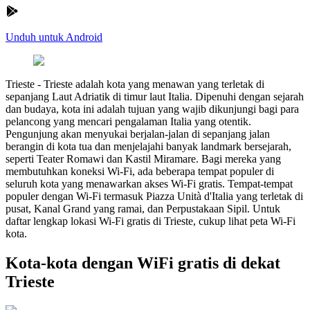
Unduh untuk Android
Trieste
-
Trieste adalah kota yang menawan yang terletak di
sepanjang Laut Adriatik di timur laut Italia. Dipenuhi dengan sejarah
dan budaya, kota ini adalah tujuan yang wajib dikunjungi bagi para
pelancong yang mencari pengalaman Italia yang otentik.
Pengunjung akan menyukai berjalan-jalan di sepanjang jalan
berangin di kota tua dan menjelajahi banyak landmark bersejarah,
seperti Teater Romawi dan Kastil Miramare. Bagi mereka yang
membutuhkan koneksi Wi-Fi, ada beberapa tempat populer di
seluruh kota yang menawarkan akses Wi-Fi gratis. Tempat-tempat
populer dengan Wi-Fi termasuk Piazza Unità d'Italia yang terletak di
pusat, Kanal Grand yang ramai, dan Perpustakaan Sipil. Untuk
daftar lengkap lokasi Wi-Fi gratis di Trieste, cukup lihat peta Wi-Fi
kota.
Kota-kota dengan WiFi gratis di dekat
Trieste