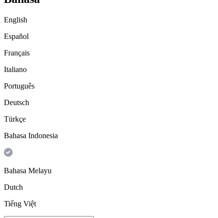
English
Español
Français
Italiano
Português
Deutsch
Türkçe
Bahasa Indonesia
Bahasa Melayu
Dutch
Tiếng Việt