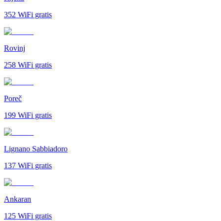
352
WiFi gratis
Rovinj
258
WiFi gratis
Poreč
199
WiFi gratis
Lignano Sabbiadoro
137
WiFi gratis
Ankaran
125
WiFi gratis