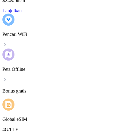
$2.49
/
bulan
Lanjutkan
Pencari WiFi
Peta Offline
Bonus gratis
Global eSIM
4G/LTE