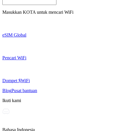
Masukkan
KOTA
untuk mencari WiFi
eSIM Global
Pencari WiFi
Dompet $WiFi
Blog
Pusat bantuan
Ikuti kami
Bahasa Indonesia