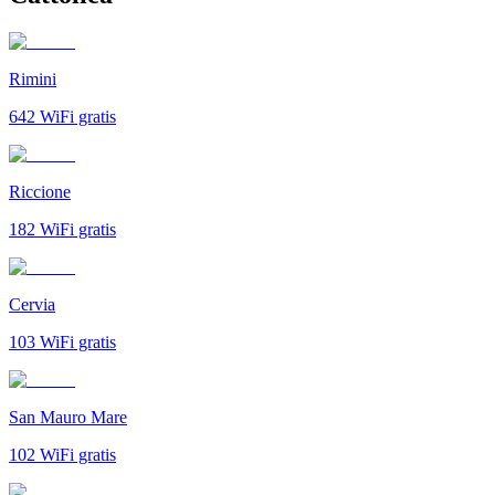
Rimini
642
WiFi gratis
Riccione
182
WiFi gratis
Cervia
103
WiFi gratis
San Mauro Mare
102
WiFi gratis