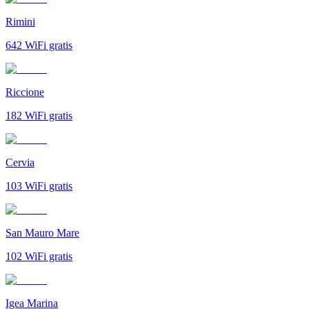
Rimini
642
WiFi gratis
Riccione
182
WiFi gratis
Cervia
103
WiFi gratis
San Mauro Mare
102
WiFi gratis
Igea Marina