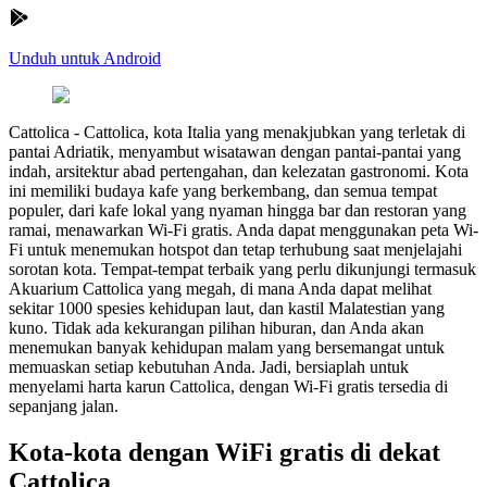
Unduh untuk Android
Cattolica
-
Cattolica, kota Italia yang menakjubkan yang terletak di
pantai Adriatik, menyambut wisatawan dengan pantai-pantai yang
indah, arsitektur abad pertengahan, dan kelezatan gastronomi. Kota
ini memiliki budaya kafe yang berkembang, dan semua tempat
populer, dari kafe lokal yang nyaman hingga bar dan restoran yang
ramai, menawarkan Wi-Fi gratis. Anda dapat menggunakan peta Wi-
Fi untuk menemukan hotspot dan tetap terhubung saat menjelajahi
sorotan kota. Tempat-tempat terbaik yang perlu dikunjungi termasuk
Akuarium Cattolica yang megah, di mana Anda dapat melihat
sekitar 1000 spesies kehidupan laut, dan kastil Malatestian yang
kuno. Tidak ada kekurangan pilihan hiburan, dan Anda akan
menemukan banyak kehidupan malam yang bersemangat untuk
memuaskan setiap kebutuhan Anda. Jadi, bersiaplah untuk
menyelami harta karun Cattolica, dengan Wi-Fi gratis tersedia di
sepanjang jalan.
Kota-kota dengan WiFi gratis di dekat
Cattolica