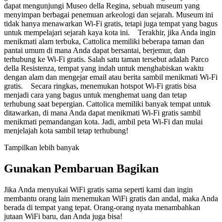
dapat mengunjungi Museo della Regina, sebuah museum yang
menyimpan berbagai penemuan arkeologi dan sejarah. Museum ini
tidak hanya menawarkan Wi-Fi gratis, tetapi juga tempat yang bagus
untuk mempelajari sejarah kaya kota ini. Terakhir, jika Anda ingin
menikmati alam terbuka, Cattolica memiliki beberapa taman dan
pantai umum di mana Anda dapat bersantai, berjemur, dan
terhubung ke Wi-Fi gratis. Salah satu taman tersebut adalah Parco
della Resistenza, tempat yang indah untuk menghabiskan waktu
dengan alam dan mengejar email atau berita sambil menikmati Wi-Fi
gratis. Secara ringkas, menemukan hotspot Wi-Fi gratis bisa
menjadi cara yang bagus untuk menghemat uang dan tetap
terhubung saat bepergian. Cattolica memiliki banyak tempat untuk
ditawarkan, di mana Anda dapat menikmati Wi-Fi gratis sambil
menikmati pemandangan kota. Jadi, ambil peta Wi-Fi dan mulai
menjelajah kota sambil tetap terhubung!
Tampilkan lebih banyak
Gunakan Pembaruan Bagikan
Jika Anda menyukai WiFi gratis sama seperti kami dan ingin
membantu orang lain menemukan WiFi gratis dan andal, maka Anda
berada di tempat yang tepat. Orang-orang nyata menambahkan
jutaan WiFi baru, dan Anda juga bisa!