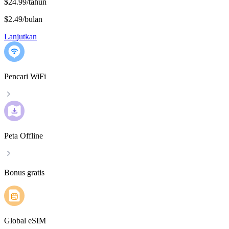
$24.99/tahun
$2.49
/
bulan
Lanjutkan
Pencari WiFi
Peta Offline
Bonus gratis
Global eSIM