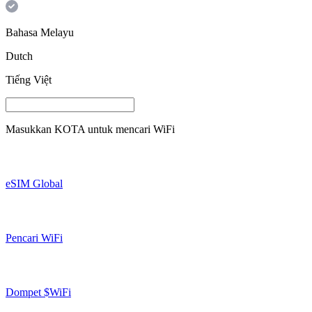
Bahasa Melayu
Dutch
Tiếng Việt
Masukkan
KOTA
untuk mencari WiFi
eSIM Global
Pencari WiFi
Dompet $WiFi