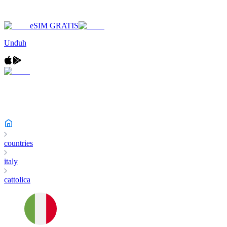
eSIM GRATIS
Unduh
countries
italy
cattolica