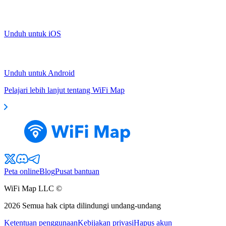
Unduh untuk iOS
Unduh untuk Android
Pelajari lebih lanjut tentang WiFi Map
Peta online
Blog
Pusat bantuan
WiFi Map LLC ©
2026
Semua hak cipta dilindungi undang-undang
Ketentuan penggunaan
Kebijakan privasi
Hapus akun