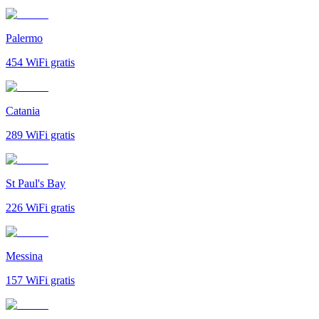
Palermo
454
WiFi gratis
Catania
289
WiFi gratis
St Paul's Bay
226
WiFi gratis
Messina
157
WiFi gratis