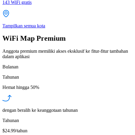
143
WiFi gratis
Tampilkan semua kota
WiFi Map Premium
Anggota premium memiliki akses eksklusif ke fitur-fitur tambahan
dalam aplikasi
Bulanan
Tahunan
Hemat hingga
50%
dengan beralih ke keanggotaan tahunan
Tahunan
$24.99/tahun