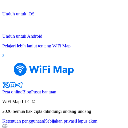
Unduh untuk iOS
Unduh untuk Android
Pelajari lebih lanjut tentang WiFi Map
Peta online
Blog
Pusat bantuan
WiFi Map LLC ©
2026
Semua hak cipta dilindungi undang-undang
Ketentuan penggunaan
Kebijakan privasi
Hapus akun