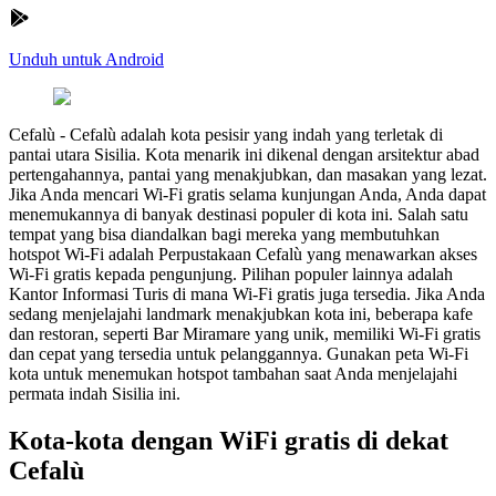
Unduh untuk Android
Cefalù
-
Cefalù adalah kota pesisir yang indah yang terletak di
pantai utara Sisilia. Kota menarik ini dikenal dengan arsitektur abad
pertengahannya, pantai yang menakjubkan, dan masakan yang lezat.
Jika Anda mencari Wi-Fi gratis selama kunjungan Anda, Anda dapat
menemukannya di banyak destinasi populer di kota ini. Salah satu
tempat yang bisa diandalkan bagi mereka yang membutuhkan
hotspot Wi-Fi adalah Perpustakaan Cefalù yang menawarkan akses
Wi-Fi gratis kepada pengunjung. Pilihan populer lainnya adalah
Kantor Informasi Turis di mana Wi-Fi gratis juga tersedia. Jika Anda
sedang menjelajahi landmark menakjubkan kota ini, beberapa kafe
dan restoran, seperti Bar Miramare yang unik, memiliki Wi-Fi gratis
dan cepat yang tersedia untuk pelanggannya. Gunakan peta Wi-Fi
kota untuk menemukan hotspot tambahan saat Anda menjelajahi
permata indah Sisilia ini.
Kota-kota dengan WiFi gratis di dekat
Cefalù