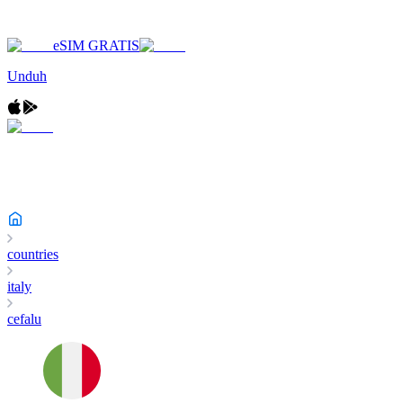
eSIM GRATIS
Unduh
countries
italy
cefalu