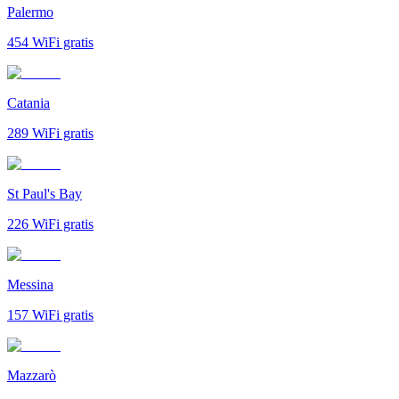
Palermo
454
WiFi gratis
Catania
289
WiFi gratis
St Paul's Bay
226
WiFi gratis
Messina
157
WiFi gratis
Mazzarò