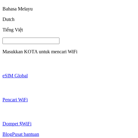
Bahasa Melayu
Dutch
Tiếng Việt
Masukkan
KOTA
untuk mencari WiFi
eSIM Global
Pencari WiFi
Dompet $WiFi
Blog
Pusat bantuan