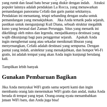
yang rumit dan fasad batu besar yang diukir dengan indah. Atraksi
populer lainnya adalah pendakian La Rocca, yang menawarkan
pemandangan panorama Cefalù dan garis pantai sekitarnya.
Pendakian ini menantang, tetapi sebanding dengan usaha untuk
pemandangan yang menakjubkan. Jika Anda tertarik pada sejarah,
pastikan untuk mengunjungi Kuil Diana, sebuah struktur megalitik
kuno yang berasal dari Zaman Perunggu. Situs yang menarik ini
dikelilingi oleh mitos dan legenda, menjadikannya destinasi yang
wajib dikunjungi bagi para penggemar sejarah. Apakah Anda
ingin menghemat uang atau sekadar menikmati liburan yang
menyenangkan, Cefalù adalah destinasi yang sempurna. Dengan
pantai yang indah, arsitektur yang menakjubkan, dan hotspot Wi-Fi
gratis, ini adalah tempat yang akan Anda ingin kunjungi berulang
kali.
Tampilkan lebih banyak
Gunakan Pembaruan Bagikan
Jika Anda menyukai WiFi gratis sama seperti kami dan ingin
membantu orang lain menemukan WiFi gratis dan andal, maka Anda
berada di tempat yang tepat. Orang-orang nyata menambahkan
jutaan WiFi baru, dan Anda juga bisa!