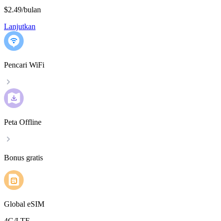
$2.49
/
bulan
Lanjutkan
Pencari WiFi
Peta Offline
Bonus gratis
Global eSIM
4G/LTE