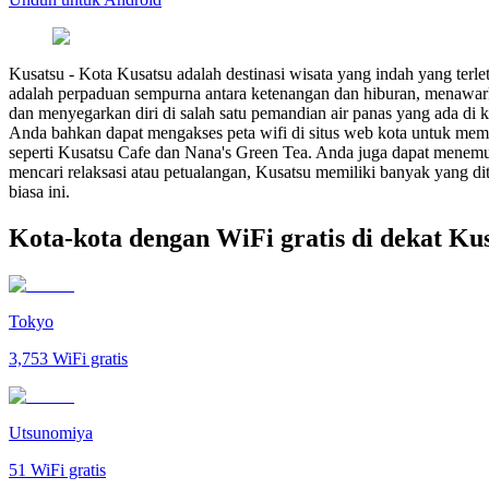
Kusatsu
-
Kota Kusatsu adalah destinasi wisata yang indah yang terl
adalah perpaduan sempurna antara ketenangan dan hiburan, menawarka
dan menyegarkan diri di salah satu pemandian air panas yang ada di 
Anda bahkan dapat mengakses peta wifi di situs web kota untuk mem
seperti Kusatsu Cafe dan Nana's Green Tea. Anda juga dapat menemu
mencari relaksasi atau petualangan, Kusatsu memiliki banyak yang d
biasa ini.
Kota-kota dengan WiFi gratis di dekat Ku
Tokyo
3,753
WiFi gratis
Utsunomiya
51
WiFi gratis