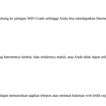
g ke jaringan WiFi Gratis sehingga Anda bisa mendapatkan Internet 
ng Internetnya lambat, data selulernya mahal, atau Anda tidak dapat on
dapat menurunkan tagihan telepon atau memuat halaman web lebih cep