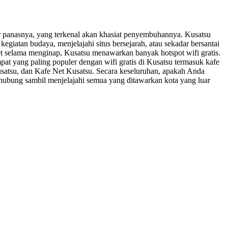
ir panasnya, yang terkenal akan khasiat penyembuhannya. Kusatsu
iatan budaya, menjelajahi situs bersejarah, atau sekadar bersantai
net selama menginap, Kusatsu menawarkan banyak hotspot wifi gratis.
t yang paling populer dengan wifi gratis di Kusatsu termasuk kafe
usatsu, dan Kafe Net Kusatsu. Secara keseluruhan, apakah Anda
rhubung sambil menjelajahi semua yang ditawarkan kota yang luar