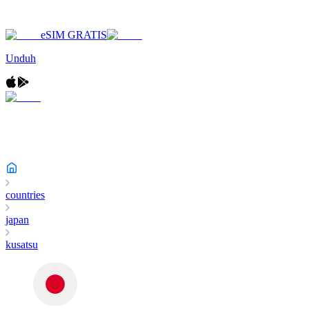
eSIM GRATIS
Unduh
countries
japan
kusatsu