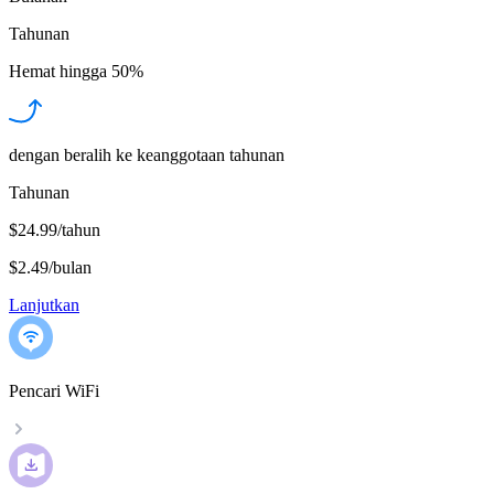
Tahunan
Hemat hingga
50%
dengan beralih ke keanggotaan tahunan
Tahunan
$24.99/tahun
$2.49
/
bulan
Lanjutkan
Pencari WiFi