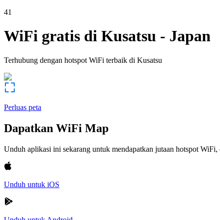
41
WiFi gratis di
Kusatsu
-
Japan
Terhubung dengan hotspot WiFi terbaik di
Kusatsu
Perluas peta
Dapatkan WiFi Map
Unduh aplikasi ini sekarang untuk mendapatkan jutaan hotspot WiF
Unduh untuk iOS
Unduh untuk Android