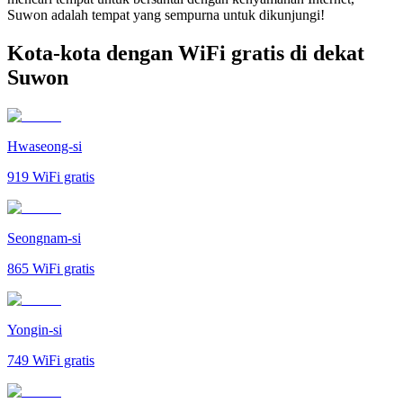
Suwon adalah tempat yang sempurna untuk dikunjungi!
Kota-kota dengan WiFi gratis di dekat
Suwon
Hwaseong-si
919
WiFi gratis
Seongnam-si
865
WiFi gratis
Yongin-si
749
WiFi gratis