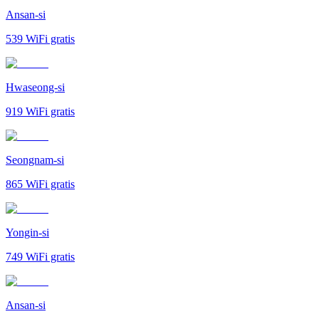
Ansan-si
539
WiFi gratis
Hwaseong-si
919
WiFi gratis
Seongnam-si
865
WiFi gratis
Yongin-si
749
WiFi gratis
Ansan-si