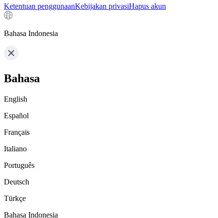
Ketentuan penggunaan
Kebijakan privasi
Hapus akun
Bahasa Indonesia
Bahasa
English
Español
Français
Italiano
Português
Deutsch
Türkçe
Bahasa Indonesia