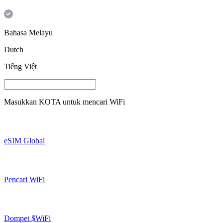
Bahasa Melayu
Dutch
Tiếng Việt
Masukkan
KOTA
untuk mencari WiFi
eSIM Global
Pencari WiFi
Dompet $WiFi