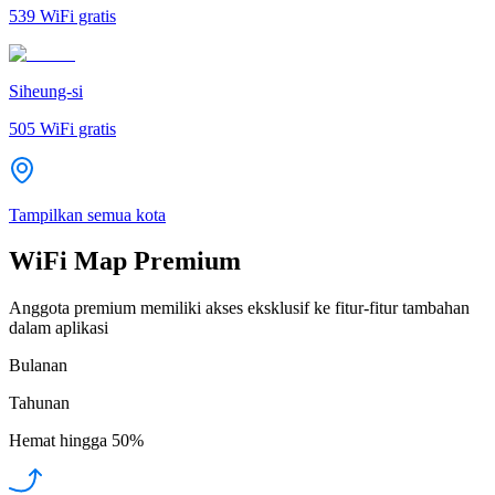
539
WiFi gratis
Siheung-si
505
WiFi gratis
Tampilkan semua kota
WiFi Map Premium
Anggota premium memiliki akses eksklusif ke fitur-fitur tambahan
dalam aplikasi
Bulanan
Tahunan
Hemat hingga
50%