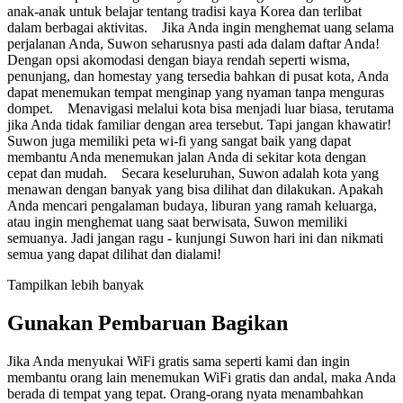
anak-anak untuk belajar tentang tradisi kaya Korea dan terlibat
dalam berbagai aktivitas. Jika Anda ingin menghemat uang selama
perjalanan Anda, Suwon seharusnya pasti ada dalam daftar Anda!
Dengan opsi akomodasi dengan biaya rendah seperti wisma,
penunjang, dan homestay yang tersedia bahkan di pusat kota, Anda
dapat menemukan tempat menginap yang nyaman tanpa menguras
dompet. Menavigasi melalui kota bisa menjadi luar biasa, terutama
jika Anda tidak familiar dengan area tersebut. Tapi jangan khawatir!
Suwon juga memiliki peta wi-fi yang sangat baik yang dapat
membantu Anda menemukan jalan Anda di sekitar kota dengan
cepat dan mudah. Secara keseluruhan, Suwon adalah kota yang
menawan dengan banyak yang bisa dilihat dan dilakukan. Apakah
Anda mencari pengalaman budaya, liburan yang ramah keluarga,
atau ingin menghemat uang saat berwisata, Suwon memiliki
semuanya. Jadi jangan ragu - kunjungi Suwon hari ini dan nikmati
semua yang dapat dilihat dan dialami!
Tampilkan lebih banyak
Gunakan Pembaruan Bagikan
Jika Anda menyukai WiFi gratis sama seperti kami dan ingin
membantu orang lain menemukan WiFi gratis dan andal, maka Anda
berada di tempat yang tepat. Orang-orang nyata menambahkan