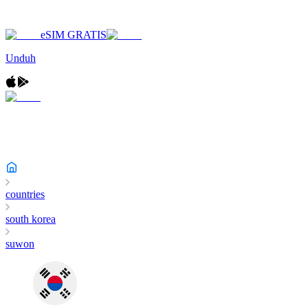
eSIM GRATIS
Unduh
countries
south korea
suwon