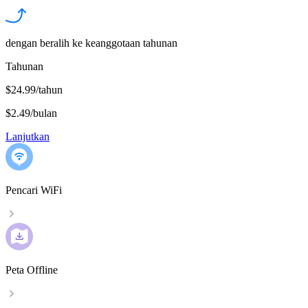
dengan beralih ke keanggotaan tahunan
Tahunan
$24.99/tahun
$2.49
/
bulan
Lanjutkan
Pencari WiFi
Peta Offline