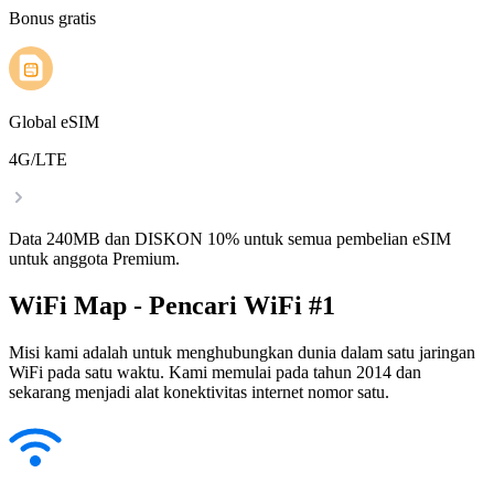
Bonus gratis
Global eSIM
4G/LTE
Data 240MB dan DISKON 10% untuk semua pembelian eSIM
untuk anggota Premium.
WiFi Map - Pencari WiFi #1
Misi kami adalah untuk menghubungkan dunia dalam satu jaringan
WiFi pada satu waktu. Kami memulai pada tahun 2014 dan
sekarang menjadi alat konektivitas internet nomor satu.