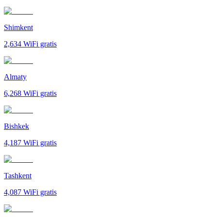
Shimkent
2,634
WiFi gratis
Almaty
6,268
WiFi gratis
Bishkek
4,187
WiFi gratis
Tashkent
4,087
WiFi gratis