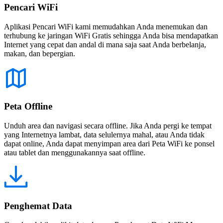
Pencari WiFi
Aplikasi Pencari WiFi kami memudahkan Anda menemukan dan
terhubung ke jaringan WiFi Gratis sehingga Anda bisa mendapatkan
Internet yang cepat dan andal di mana saja saat Anda berbelanja,
makan, dan bepergian.
Peta Offline
Unduh area dan navigasi secara offline. Jika Anda pergi ke tempat
yang Internetnya lambat, data selulernya mahal, atau Anda tidak
dapat online, Anda dapat menyimpan area dari Peta WiFi ke ponsel
atau tablet dan menggunakannya saat offline.
Penghemat Data