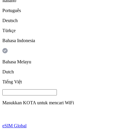
Italiano
Português
Deutsch
Türkçe
Bahasa Indonesia
Bahasa Melayu
Dutch
Tiếng Việt
Masukkan
KOTA
untuk mencari WiFi
eSIM Global