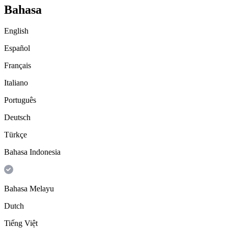
Bahasa
English
Español
Français
Italiano
Português
Deutsch
Türkçe
Bahasa Indonesia
Bahasa Melayu
Dutch
Tiếng Việt