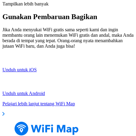
Tampilkan lebih banyak
Gunakan Pembaruan Bagikan
Jika Anda menyukai WiFi gratis sama seperti kami dan ingin
membantu orang lain menemukan WiFi gratis dan andal, maka Anda
berada di tempat yang tepat. Orang-orang nyata menambahkan
jutaan WiFi baru, dan Anda juga bisa!
Unduh untuk iOS
Unduh untuk Android
Pelajari lebih lanjut tentang WiFi Map