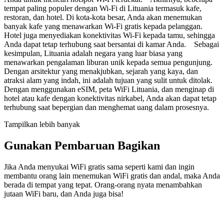
tempat paling populer dengan Wi-Fi di Lituania termasuk kafe,
restoran, dan hotel. Di kota-kota besar, Anda akan menemukan
banyak kafe yang menawarkan Wi-Fi gratis kepada pelanggan.
Hotel juga menyediakan konektivitas Wi-Fi kepada tamu, sehingga
Anda dapat tetap terhubung saat bersantai di kamar Anda. Sebagai
kesimpulan, Lituania adalah negara yang luar biasa yang
menawarkan pengalaman liburan unik kepada semua pengunjung.
Dengan arsitektur yang menakjubkan, sejarah yang kaya, dan
atraksi alam yang indah, ini adalah tujuan yang sulit untuk ditolak.
Dengan menggunakan eSIM, peta WiFi Lituania, dan menginap di
hotel atau kafe dengan konektivitas nirkabel, Anda akan dapat tetap
terhubung saat bepergian dan menghemat uang dalam prosesnya.
Tampilkan lebih banyak
Gunakan Pembaruan Bagikan
Jika Anda menyukai WiFi gratis sama seperti kami dan ingin
membantu orang lain menemukan WiFi gratis dan andal, maka Anda
berada di tempat yang tepat. Orang-orang nyata menambahkan
jutaan WiFi baru, dan Anda juga bisa!