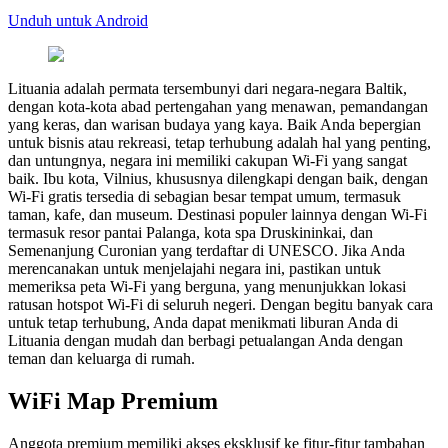
Unduh untuk Android
Lituania adalah permata tersembunyi dari negara-negara Baltik,
dengan kota-kota abad pertengahan yang menawan, pemandangan
yang keras, dan warisan budaya yang kaya. Baik Anda bepergian
untuk bisnis atau rekreasi, tetap terhubung adalah hal yang penting,
dan untungnya, negara ini memiliki cakupan Wi-Fi yang sangat
baik. Ibu kota, Vilnius, khususnya dilengkapi dengan baik, dengan
Wi-Fi gratis tersedia di sebagian besar tempat umum, termasuk
taman, kafe, dan museum. Destinasi populer lainnya dengan Wi-Fi
termasuk resor pantai Palanga, kota spa Druskininkai, dan
Semenanjung Curonian yang terdaftar di UNESCO. Jika Anda
merencanakan untuk menjelajahi negara ini, pastikan untuk
memeriksa peta Wi-Fi yang berguna, yang menunjukkan lokasi
ratusan hotspot Wi-Fi di seluruh negeri. Dengan begitu banyak cara
untuk tetap terhubung, Anda dapat menikmati liburan Anda di
Lituania dengan mudah dan berbagi petualangan Anda dengan
teman dan keluarga di rumah.
WiFi Map Premium
Anggota premium memiliki akses eksklusif ke fitur-fitur tambahan