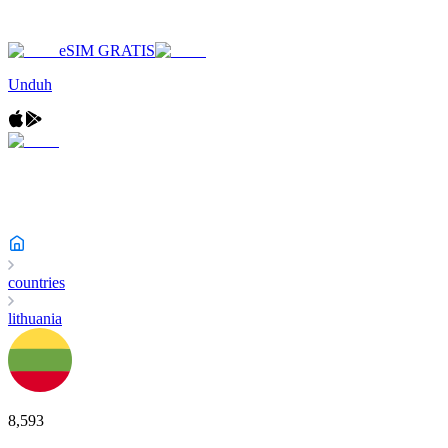
eSIM GRATIS
Unduh
countries
lithuania
8,593