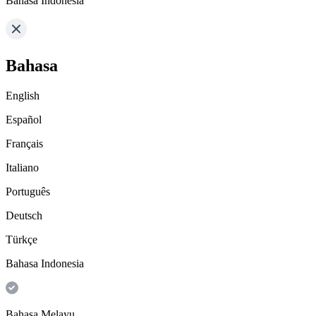
Bahasa Indonesia
Bahasa
English
Español
Français
Italiano
Português
Deutsch
Türkçe
Bahasa Indonesia
Bahasa Melayu