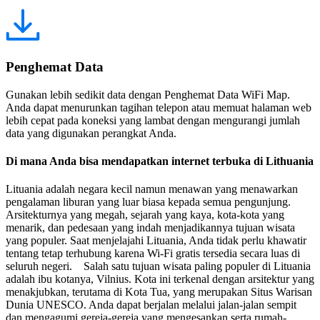
Penghemat Data
Gunakan lebih sedikit data dengan Penghemat Data WiFi Map.
Anda dapat menurunkan tagihan telepon atau memuat halaman web
lebih cepat pada koneksi yang lambat dengan mengurangi jumlah
data yang digunakan perangkat Anda.
Di mana Anda bisa mendapatkan internet terbuka di Lithuania
Lituania adalah negara kecil namun menawan yang menawarkan
pengalaman liburan yang luar biasa kepada semua pengunjung.
Arsitekturnya yang megah, sejarah yang kaya, kota-kota yang
menarik, dan pedesaan yang indah menjadikannya tujuan wisata
yang populer. Saat menjelajahi Lituania, Anda tidak perlu khawatir
tentang tetap terhubung karena Wi-Fi gratis tersedia secara luas di
seluruh negeri. Salah satu tujuan wisata paling populer di Lituania
adalah ibu kotanya, Vilnius. Kota ini terkenal dengan arsitektur yang
menakjubkan, terutama di Kota Tua, yang merupakan Situs Warisan
Dunia UNESCO. Anda dapat berjalan melalui jalan-jalan sempit
dan mengagumi gereja-gereja yang mengesankan serta rumah-