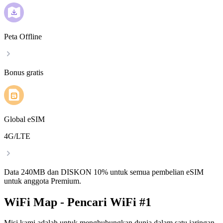
Peta Offline
Bonus gratis
Global eSIM
4G/LTE
Data 240MB dan DISKON 10% untuk semua pembelian eSIM
untuk anggota Premium.
WiFi Map - Pencari WiFi #1
Misi kami adalah untuk menghubungkan dunia dalam satu jaringan