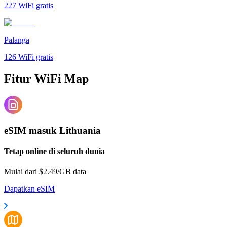
227
WiFi gratis
Palanga
126
WiFi gratis
Fitur WiFi Map
eSIM masuk Lithuania
Tetap online di seluruh dunia
Mulai dari $2.49/GB data
Dapatkan eSIM