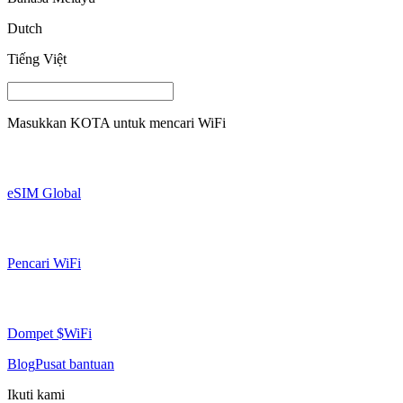
Dutch
Tiếng Việt
Masukkan
KOTA
untuk mencari WiFi
eSIM Global
Pencari WiFi
Dompet $WiFi
Blog
Pusat bantuan
Ikuti kami