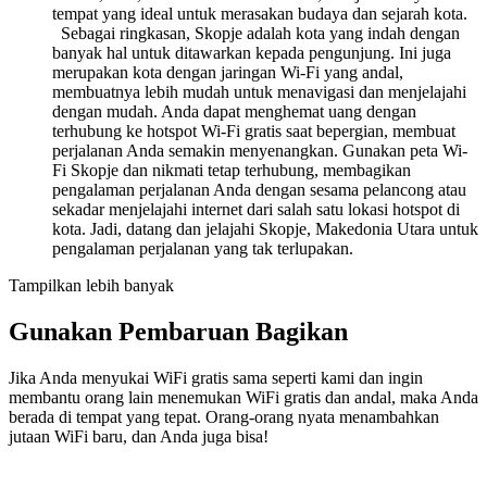
tempat yang ideal untuk merasakan budaya dan sejarah kota.
Sebagai ringkasan, Skopje adalah kota yang indah dengan
banyak hal untuk ditawarkan kepada pengunjung. Ini juga
merupakan kota dengan jaringan Wi-Fi yang andal,
membuatnya lebih mudah untuk menavigasi dan menjelajahi
dengan mudah. Anda dapat menghemat uang dengan
terhubung ke hotspot Wi-Fi gratis saat bepergian, membuat
perjalanan Anda semakin menyenangkan. Gunakan peta Wi-
Fi Skopje dan nikmati tetap terhubung, membagikan
pengalaman perjalanan Anda dengan sesama pelancong atau
sekadar menjelajahi internet dari salah satu lokasi hotspot di
kota. Jadi, datang dan jelajahi Skopje, Makedonia Utara untuk
pengalaman perjalanan yang tak terlupakan.
Tampilkan lebih banyak
Gunakan Pembaruan Bagikan
Jika Anda menyukai WiFi gratis sama seperti kami dan ingin
membantu orang lain menemukan WiFi gratis dan andal, maka Anda
berada di tempat yang tepat. Orang-orang nyata menambahkan
jutaan WiFi baru, dan Anda juga bisa!