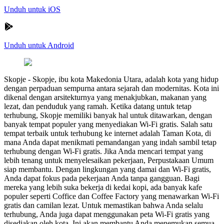
Unduh untuk iOS
Unduh untuk Android
Skopje
-
Skopje, ibu kota Makedonia Utara, adalah kota yang hidup
dengan perpaduan sempurna antara sejarah dan modernitas. Kota ini
dikenal dengan arsitekturnya yang menakjubkan, makanan yang
lezat, dan penduduk yang ramah. Ketika datang untuk tetap
terhubung, Skopje memiliki banyak hal untuk ditawarkan, dengan
banyak tempat populer yang menyediakan Wi-Fi gratis. Salah satu
tempat terbaik untuk terhubung ke internet adalah Taman Kota, di
mana Anda dapat menikmati pemandangan yang indah sambil tetap
terhubung dengan Wi-Fi gratis. Jika Anda mencari tempat yang
lebih tenang untuk menyelesaikan pekerjaan, Perpustakaan Umum
siap membantu. Dengan lingkungan yang damai dan Wi-Fi gratis,
Anda dapat fokus pada pekerjaan Anda tanpa gangguan. Bagi
mereka yang lebih suka bekerja di kedai kopi, ada banyak kafe
populer seperti Coffice dan Coffee Factory yang menawarkan Wi-Fi
gratis dan camilan lezat. Untuk memastikan bahwa Anda selalu
terhubung, Anda juga dapat menggunakan peta Wi-Fi gratis yang
disediakan oleh kota. Ini akan membantu Anda menemukan semua