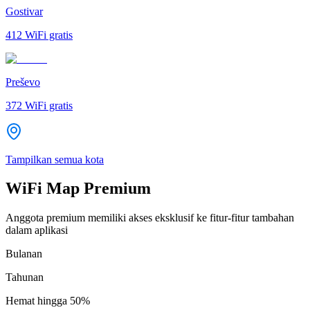
Gostivar
412
WiFi gratis
Preševo
372
WiFi gratis
Tampilkan semua kota
WiFi Map Premium
Anggota premium memiliki akses eksklusif ke fitur-fitur tambahan
dalam aplikasi
Bulanan
Tahunan
Hemat hingga
50%