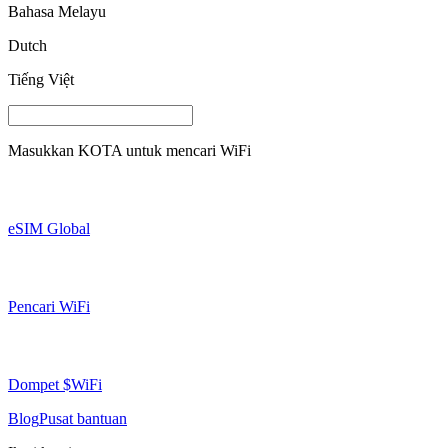
Bahasa Melayu
Dutch
Tiếng Việt
Masukkan
KOTA
untuk mencari WiFi
eSIM Global
Pencari WiFi
Dompet $WiFi
Blog
Pusat bantuan