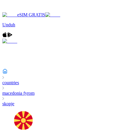
eSIM GRATIS
Unduh
countries
macedonia fyrom
skopje