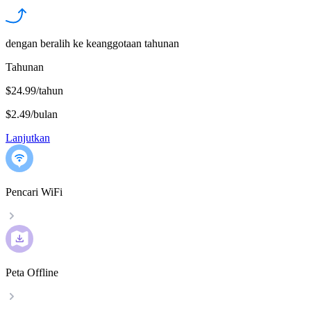
dengan beralih ke keanggotaan tahunan
Tahunan
$24.99/tahun
$2.49
/
bulan
Lanjutkan
Pencari WiFi
Peta Offline