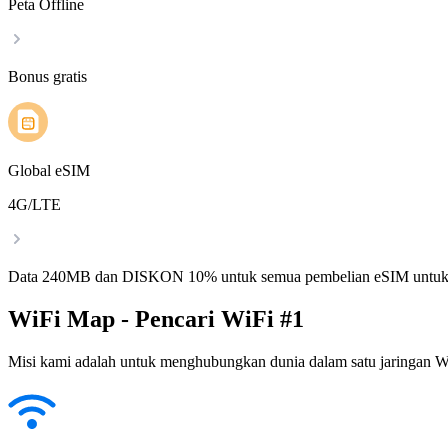
Peta Offline
Bonus gratis
Global eSIM
4G/LTE
Data 240MB dan DISKON 10% untuk semua pembelian eSIM untuk
WiFi Map - Pencari WiFi #1
Misi kami adalah untuk menghubungkan dunia dalam satu jaringan WiF