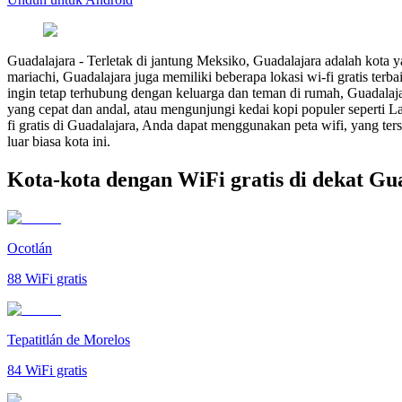
Guadalajara
-
Terletak di jantung Meksiko, Guadalajara adalah kota y
mariachi, Guadalajara juga memiliki beberapa lokasi wi-fi gratis te
ingin tetap terhubung dengan keluarga dan teman di rumah, Guadalaj
yang cepat dan andal, atau mengunjungi kedai kopi populer seperti L
fi gratis di Guadalajara, Anda dapat menggunakan peta wifi, yang te
luar biasa kota ini.
Kota-kota dengan WiFi gratis di dekat Gu
Ocotlán
88
WiFi gratis
Tepatitlán de Morelos
84
WiFi gratis