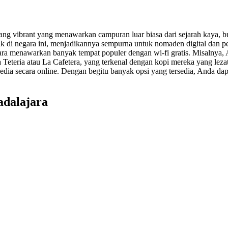
ang vibrant yang menawarkan campuran luar biasa dari sejarah kaya, bud
rbaik di negara ini, menjadikannya sempurna untuk nomaden digital dan
ara menawarkan banyak tempat populer dengan wi-fi gratis. Misalnya, 
a Teteria atau La Cafetera, yang terkenal dengan kopi mereka yang lez
rsedia secara online. Dengan begitu banyak opsi yang tersedia, Anda d
adalajara