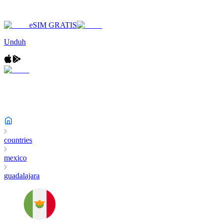
eSIM GRATIS
Unduh
countries
mexico
guadalajara