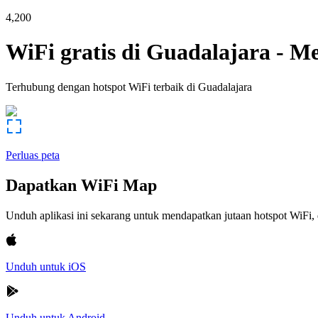
4,200
WiFi gratis di
Guadalajara
-
Me
Terhubung dengan hotspot WiFi terbaik di
Guadalajara
Perluas peta
Dapatkan WiFi Map
Unduh aplikasi ini sekarang untuk mendapatkan jutaan hotspot WiF
Unduh untuk iOS
Unduh untuk Android