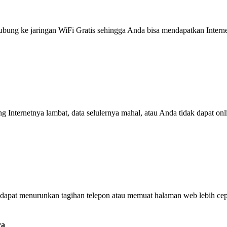
g ke jaringan WiFi Gratis sehingga Anda bisa mendapatkan Internet 
ng Internetnya lambat, data selulernya mahal, atau Anda tidak dapat on
dapat menurunkan tagihan telepon atau memuat halaman web lebih cep
ra