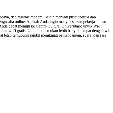
aya, dan fasilitas modern. Selain menjadi pusat tequila dan
 pengusaha online. Apakah Anda ingin menyelesaikan pekerjaan atau
Anda dapat menuju ke Centro Cultural Universitario untuk Wi-Fi
at dan wi-fi gratis. Untuk menemukan lebih banyak tempat dengan wi-
apat tetap terhubung sambil menikmati pemandangan, suara, dan rasa