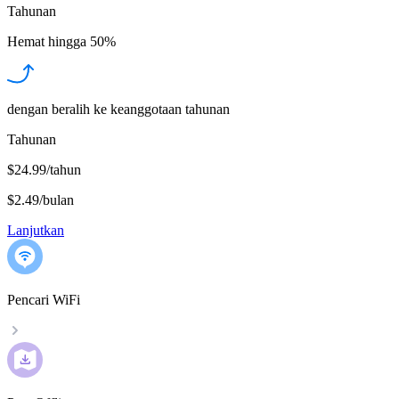
Tahunan
Hemat hingga
50%
dengan beralih ke keanggotaan tahunan
Tahunan
$24.99/tahun
$2.49
/
bulan
Lanjutkan
Pencari WiFi