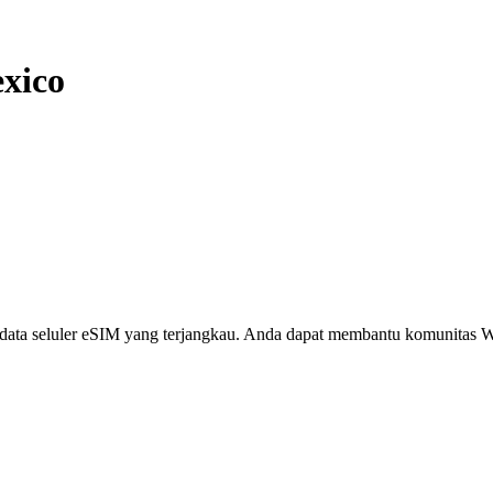
xico
i, data seluler eSIM yang terjangkau. Anda dapat membantu komunita