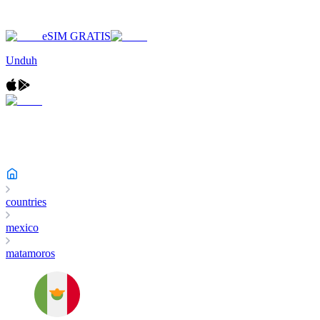
eSIM GRATIS
Unduh
countries
mexico
matamoros