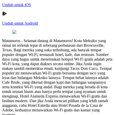
Unduh untuk iOS
Unduh untuk Android
Matamoros
-
Selamat datang di Matamoros! Kota Meksiko yang
ramai ini terletak tepat di seberang perbatasan dari Brownsville,
Texas. Bagi mereka yang suka terhubung, ada banyak tempat
populer dengan Wi-Fi, termasuk hotel, kafe, dan restoran. Sumber
daya yang bagus untuk menemukan hotspot Wi-Fi gratis adalah peta
Wi-Fi kota, yang dapat diakses secara online. Jika Anda ingin
makan sambil memeriksa email, kunjungi Tacos Don Cuco. Tempat
populer ini menawarkan Wi-Fi gratis bersama dengan taco yang
lezat dan hidangan Meksiko lainnya. Tempat hebat lainnya adalah
Cafe Brule, yang dikenal dengan kopi dan hidangan sarapannya
serta koneksi Wi-Fi yang andal. Bagi mereka yang berada di kota
untuk urusan bisnis atau hanya perlu tempat yang nyaman untuk
menginap, Hotel Alameda Express menawarkan Wi-Fi gratis dan
fasilitas modern. Dan jika Anda mencari pilihan yang lebih ramah
anggaran, coba Hotel Estrella atau Hotel Posada de la Casa de
Adobe, keduanya menawarkan Wi-Fi gratis dan kamar yang
nyaman.