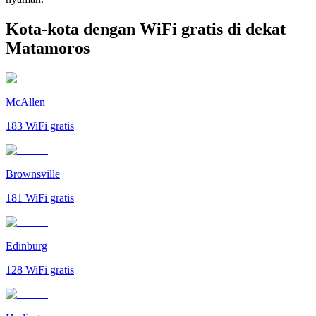
Kota-kota dengan WiFi gratis di dekat
Matamoros
McAllen
183
WiFi gratis
Brownsville
181
WiFi gratis
Edinburg
128
WiFi gratis