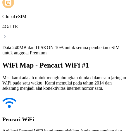
Global eSIM
4G/LTE
Data 240MB dan DISKON 10% untuk semua pembelian eSIM
untuk anggota Premium.
WiFi Map - Pencari WiFi #1
Misi kami adalah untuk menghubungkan dunia dalam satu jaringan
WiFi pada satu waktu. Kami memulai pada tahun 2014 dan
sekarang menjadi alat konektivitas internet nomor satu.
Pencari WiFi
Aplikasi Pencari WiFi kami memudahkan Anda menemukan dan