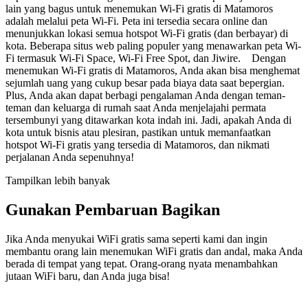
lain yang bagus untuk menemukan Wi-Fi gratis di Matamoros
adalah melalui peta Wi-Fi. Peta ini tersedia secara online dan
menunjukkan lokasi semua hotspot Wi-Fi gratis (dan berbayar) di
kota. Beberapa situs web paling populer yang menawarkan peta Wi-
Fi termasuk Wi-Fi Space, Wi-Fi Free Spot, dan Jiwire. Dengan
menemukan Wi-Fi gratis di Matamoros, Anda akan bisa menghemat
sejumlah uang yang cukup besar pada biaya data saat bepergian.
Plus, Anda akan dapat berbagi pengalaman Anda dengan teman-
teman dan keluarga di rumah saat Anda menjelajahi permata
tersembunyi yang ditawarkan kota indah ini. Jadi, apakah Anda di
kota untuk bisnis atau plesiran, pastikan untuk memanfaatkan
hotspot Wi-Fi gratis yang tersedia di Matamoros, dan nikmati
perjalanan Anda sepenuhnya!
Tampilkan lebih banyak
Gunakan Pembaruan Bagikan
Jika Anda menyukai WiFi gratis sama seperti kami dan ingin
membantu orang lain menemukan WiFi gratis dan andal, maka Anda
berada di tempat yang tepat. Orang-orang nyata menambahkan
jutaan WiFi baru, dan Anda juga bisa!