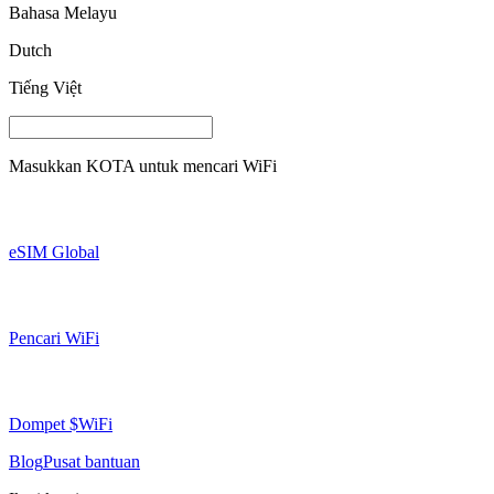
Bahasa Melayu
Dutch
Tiếng Việt
Masukkan
KOTA
untuk mencari WiFi
eSIM Global
Pencari WiFi
Dompet $WiFi
Blog
Pusat bantuan