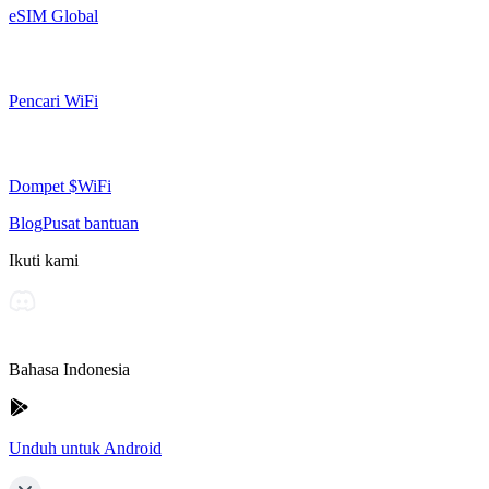
eSIM Global
Pencari WiFi
Dompet $WiFi
Blog
Pusat bantuan
Ikuti kami
Bahasa Indonesia
Unduh untuk Android