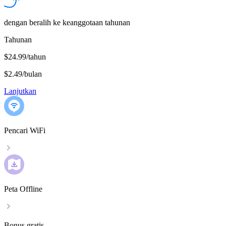
dengan beralih ke keanggotaan tahunan
Tahunan
$24.99/tahun
$2.49
/
bulan
Lanjutkan
Pencari WiFi
Peta Offline
Bonus gratis