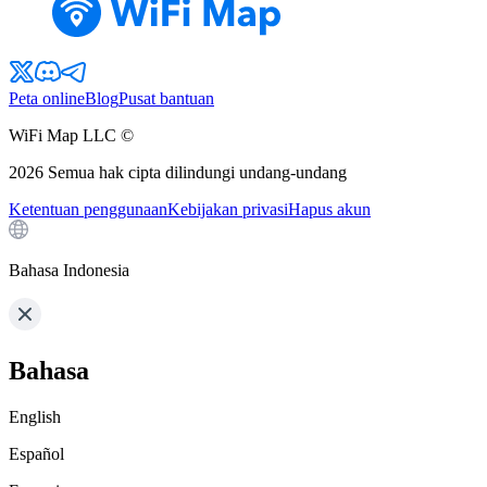
Peta online
Blog
Pusat bantuan
WiFi Map LLC ©
2026
Semua hak cipta dilindungi undang-undang
Ketentuan penggunaan
Kebijakan privasi
Hapus akun
Bahasa Indonesia
Bahasa
English
Español