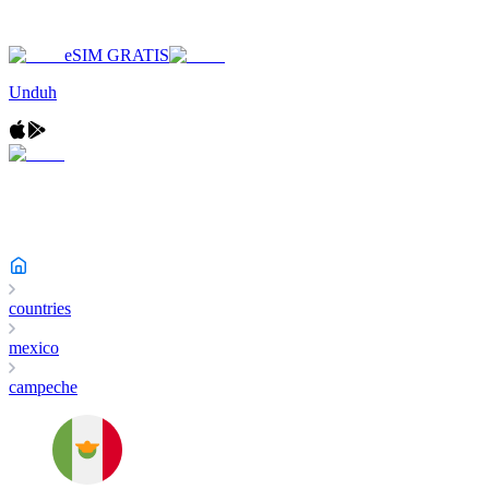
eSIM GRATIS
Unduh
countries
mexico
campeche