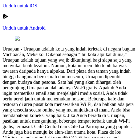
Unduh untuk iOS
Unduh untuk Android
Uruapan
-
Uruapan adalah kota yang indah terletak di negara bagian
Michoacán, Meksiko. Dikenal sebagai "ibu kota alpukat dunia,"
Uruapan adalah tujuan yang wajib dikunjungi bagi siapa saja yang
menyukai buah lezat ini. Namun, kota ini memiliki lebih banyak
tawaran daripada hanya alpukat. Dari plaza dan taman yang indah
hingga bangunan bersejarah dan museum, Uruapan dipenuhi
dengan budaya dan pesona. Satu hal yang akan dihargai oleh
pengunjung Uruapan adalah adanya Wi-Fi gratis. Apakah Anda
ingin memeriksa email atau menjelajahi media sosial, Anda tidak
perlu pergi jauh untuk menemukan hotspot. Beberapa kafe dan
restoran di area pusat kota menawarkan Wi-Fi, dan bahkan ada peta
yang tersedia secara online yang menunjukkan di mana Anda bisa
mendapatkan koneksi yang baik. Jika Anda berada di Uruapan,
pastikan untuk mengunjungi beberapa tempat terbaik untuk Wi-Fi
gratis, termasuk Café Central dan Café La Parroquia yang populer.
Anda juga bisa menuju ke alun-alun utama kota, Plaza de los
Mártires, yang sering kali memiliki Wi-Fi luar ruangan yang