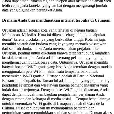
Anda dapat menurunkan tagihan telepon atau memuat halaman web
lebih cepat pada koneksi yang lambat dengan mengurangi jumlah
data yang digunakan perangkat Anda.
Di mana Anda bisa mendapatkan internet terbuka di Uruapan
Uruapan adalah sebuah kota yang terletak di negara bagian
Michoacán, Meksiko. Kota ini dikenal sebagai "ibu kota alpukat
dunia" karena produksinya yang berkualitas tinggi. Kota ini juga
memiliki sejarah dan budaya yang kaya yang menarik wisatawan
dari seluruh dunia. Jika Anda merencanakan perjalanan ke
Uruapan, penting untuk diketahui bahwa tetap terhubung sangatlah
krusial, terutama jika Anda adalah seorang pelancong yang ingin
menghemat uang untuk biaya data. Untungnya, Uruapan memiliki
banyak hotspot Wi-Fi gratis yang bisa Anda temukan dengan mudah
menggunakan peta Wi-Fi. Salah satu tempat terbaik untuk
menemukan Wi-Fi gratis di Uruapan adalah di Parque Nacional
Barranca del Cupatitzio. Taman ini adalah tujuan yang populer bagi
penduduk setempat dan wisatawan karena pemandangannya yang
indah dan air terjunnya. Dengan akses Wi-Fi gratis di taman, Anda
dapat dengan mudah membagikan pengalaman perjalanan Anda
dengan teman dan keluarga di media sosial. Tempat hebat lainnya
untuk menemukan Wi-Fi gratis di Uruapan adalah di Casa de la
Cultura. Pusat kebudayaan ini menampilkan pameran dan
pertunjukan yang menunjukkan seni dan sejarah kota. Dengan akses