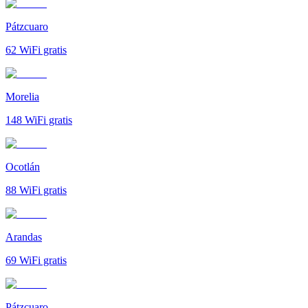
Pátzcuaro
62
WiFi gratis
Morelia
148
WiFi gratis
Ocotlán
88
WiFi gratis
Arandas
69
WiFi gratis
Pátzcuaro