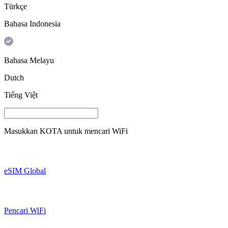
Türkçe
Bahasa Indonesia
Bahasa Melayu
Dutch
Tiếng Việt
Masukkan
KOTA
untuk mencari WiFi
eSIM Global
Pencari WiFi