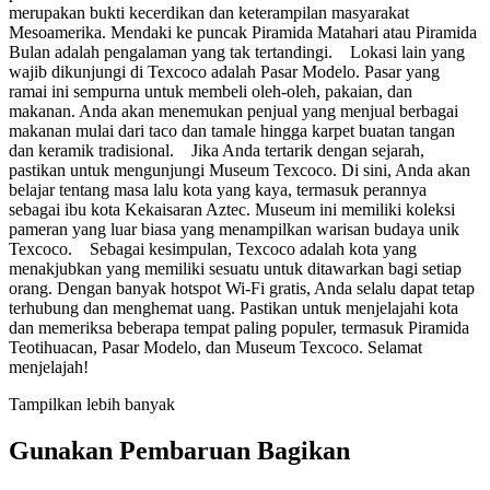
merupakan bukti kecerdikan dan keterampilan masyarakat
Mesoamerika. Mendaki ke puncak Piramida Matahari atau Piramida
Bulan adalah pengalaman yang tak tertandingi. Lokasi lain yang
wajib dikunjungi di Texcoco adalah Pasar Modelo. Pasar yang
ramai ini sempurna untuk membeli oleh-oleh, pakaian, dan
makanan. Anda akan menemukan penjual yang menjual berbagai
makanan mulai dari taco dan tamale hingga karpet buatan tangan
dan keramik tradisional. Jika Anda tertarik dengan sejarah,
pastikan untuk mengunjungi Museum Texcoco. Di sini, Anda akan
belajar tentang masa lalu kota yang kaya, termasuk perannya
sebagai ibu kota Kekaisaran Aztec. Museum ini memiliki koleksi
pameran yang luar biasa yang menampilkan warisan budaya unik
Texcoco. Sebagai kesimpulan, Texcoco adalah kota yang
menakjubkan yang memiliki sesuatu untuk ditawarkan bagi setiap
orang. Dengan banyak hotspot Wi-Fi gratis, Anda selalu dapat tetap
terhubung dan menghemat uang. Pastikan untuk menjelajahi kota
dan memeriksa beberapa tempat paling populer, termasuk Piramida
Teotihuacan, Pasar Modelo, dan Museum Texcoco. Selamat
menjelajah!
Tampilkan lebih banyak
Gunakan Pembaruan Bagikan