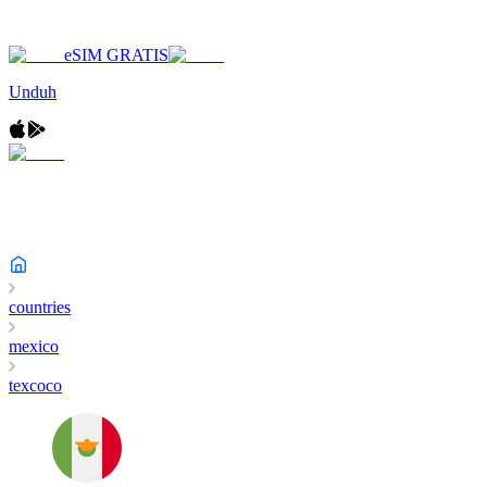
eSIM GRATIS
Unduh
countries
mexico
texcoco