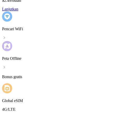
$2.49
/
bulan
Lanjutkan
Pencari WiFi
Peta Offline
Bonus gratis
Global eSIM
4G/LTE