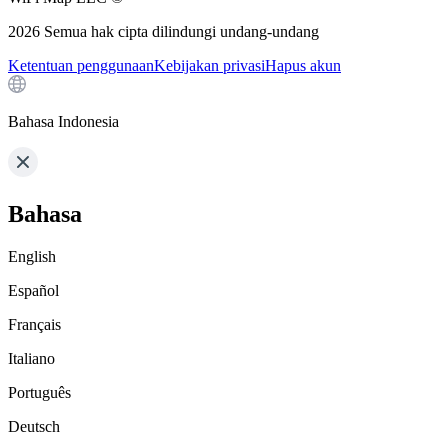
2026
Semua hak cipta dilindungi undang-undang
Ketentuan penggunaan
Kebijakan privasi
Hapus akun
Bahasa Indonesia
Bahasa
English
Español
Français
Italiano
Português
Deutsch