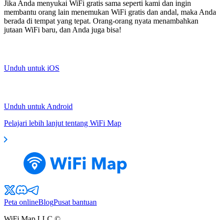
Jika Anda menyukai WiFi gratis sama seperti kami dan ingin
membantu orang lain menemukan WiFi gratis dan andal, maka Anda
berada di tempat yang tepat. Orang-orang nyata menambahkan
jutaan WiFi baru, dan Anda juga bisa!
Unduh untuk iOS
Unduh untuk Android
Pelajari lebih lanjut tentang WiFi Map
Peta online
Blog
Pusat bantuan
WiFi Map LLC ©