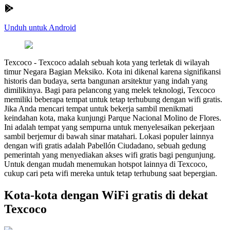
Unduh untuk Android
Texcoco
-
Texcoco adalah sebuah kota yang terletak di wilayah
timur Negara Bagian Meksiko. Kota ini dikenal karena signifikansi
historis dan budaya, serta bangunan arsitektur yang indah yang
dimilikinya. Bagi para pelancong yang melek teknologi, Texcoco
memiliki beberapa tempat untuk tetap terhubung dengan wifi gratis.
Jika Anda mencari tempat untuk bekerja sambil menikmati
keindahan kota, maka kunjungi Parque Nacional Molino de Flores.
Ini adalah tempat yang sempurna untuk menyelesaikan pekerjaan
sambil berjemur di bawah sinar matahari. Lokasi populer lainnya
dengan wifi gratis adalah Pabellón Ciudadano, sebuah gedung
pemerintah yang menyediakan akses wifi gratis bagi pengunjung.
Untuk dengan mudah menemukan hotspot lainnya di Texcoco,
cukup cari peta wifi mereka untuk tetap terhubung saat bepergian.
Kota-kota dengan WiFi gratis di dekat
Texcoco