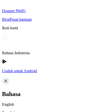
Dompet $WiFi
Blog
Pusat bantuan
Ikuti kami
Bahasa Indonesia
Unduh untuk Android
Bahasa
English