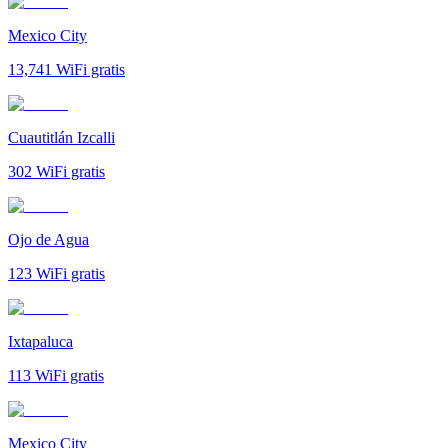
Mexico City
13,741
WiFi gratis
Cuautitlán Izcalli
302
WiFi gratis
Ojo de Agua
123
WiFi gratis
Ixtapaluca
113
WiFi gratis
Mexico City