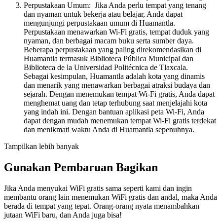
Perpustakaan Umum: Jika Anda perlu tempat yang tenang
dan nyaman untuk bekerja atau belajar, Anda dapat
mengunjungi perpustakaan umum di Huamantla.
Perpustakaan menawarkan Wi-Fi gratis, tempat duduk yang
nyaman, dan berbagai macam buku serta sumber daya.
Beberapa perpustakaan yang paling direkomendasikan di
Huamantla termasuk Biblioteca Pública Municipal dan
Biblioteca de la Universidad Politécnica de Tlaxcala.
Sebagai kesimpulan, Huamantla adalah kota yang dinamis
dan menarik yang menawarkan berbagai atraksi budaya dan
sejarah. Dengan menemukan tempat Wi-Fi gratis, Anda dapat
menghemat uang dan tetap terhubung saat menjelajahi kota
yang indah ini. Dengan bantuan aplikasi peta Wi-Fi, Anda
dapat dengan mudah menemukan tempat Wi-Fi gratis terdekat
dan menikmati waktu Anda di Huamantla sepenuhnya.
Tampilkan lebih banyak
Gunakan Pembaruan Bagikan
Jika Anda menyukai WiFi gratis sama seperti kami dan ingin
membantu orang lain menemukan WiFi gratis dan andal, maka Anda
berada di tempat yang tepat. Orang-orang nyata menambahkan
jutaan WiFi baru, dan Anda juga bisa!