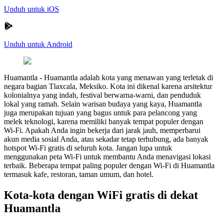
Unduh untuk iOS
Unduh untuk Android
Huamantla
-
Huamantla adalah kota yang menawan yang terletak di
negara bagian Tlaxcala, Meksiko. Kota ini dikenal karena arsitektur
kolonialnya yang indah, festival berwarna-warni, dan penduduk
lokal yang ramah. Selain warisan budaya yang kaya, Huamantla
juga merupakan tujuan yang bagus untuk para pelancong yang
melek teknologi, karena memiliki banyak tempat populer dengan
Wi-Fi. Apakah Anda ingin bekerja dari jarak jauh, memperbarui
akun media sosial Anda, atau sekadar tetap terhubung, ada banyak
hotspot Wi-Fi gratis di seluruh kota. Jangan lupa untuk
menggunakan peta Wi-Fi untuk membantu Anda menavigasi lokasi
terbaik. Beberapa tempat paling populer dengan Wi-Fi di Huamantla
termasuk kafe, restoran, taman umum, dan hotel.
Kota-kota dengan WiFi gratis di dekat
Huamantla