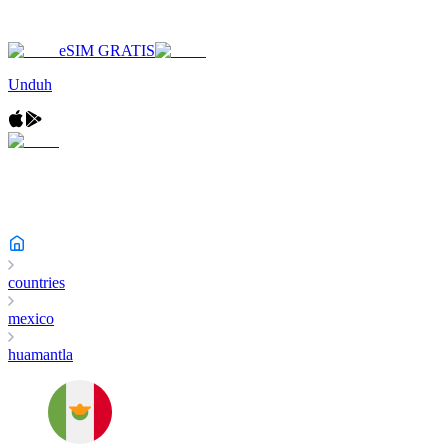
eSIM GRATIS
Unduh
countries
mexico
huamantla