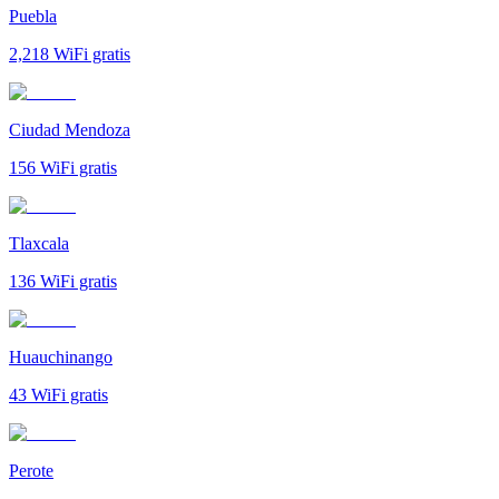
Puebla
2,218
WiFi gratis
Ciudad Mendoza
156
WiFi gratis
Tlaxcala
136
WiFi gratis
Huauchinango
43
WiFi gratis
Perote