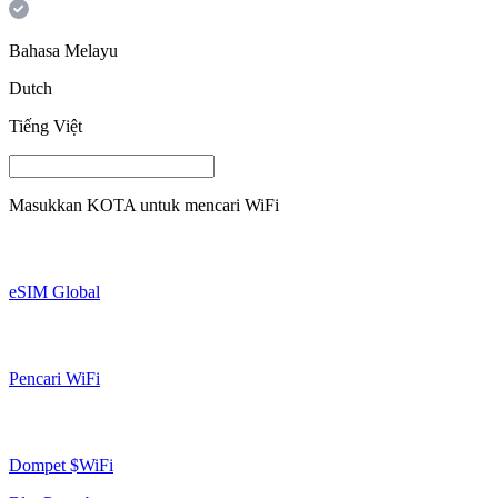
Bahasa Melayu
Dutch
Tiếng Việt
Masukkan
KOTA
untuk mencari WiFi
eSIM Global
Pencari WiFi
Dompet $WiFi