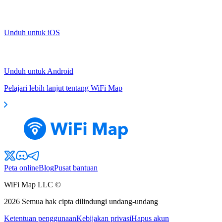
Unduh untuk iOS
Unduh untuk Android
Pelajari lebih lanjut tentang WiFi Map
Peta online
Blog
Pusat bantuan
WiFi Map LLC ©
2026
Semua hak cipta dilindungi undang-undang
Ketentuan penggunaan
Kebijakan privasi
Hapus akun