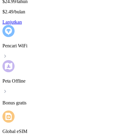
$24.99/tahun
$2.49
/
bulan
Lanjutkan
Pencari WiFi
Peta Offline
Bonus gratis
Global eSIM