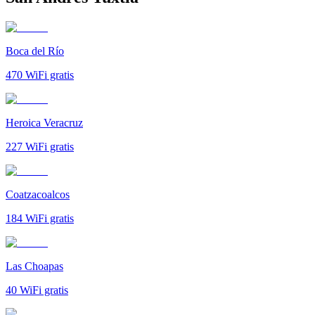
Boca del Río
470
WiFi gratis
Heroica Veracruz
227
WiFi gratis
Coatzacoalcos
184
WiFi gratis
Las Choapas
40
WiFi gratis