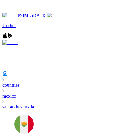
eSIM GRATIS
Unduh
countries
mexico
san andres tuxtla