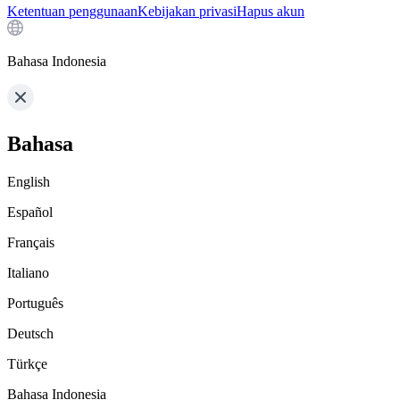
Ketentuan penggunaan
Kebijakan privasi
Hapus akun
Bahasa Indonesia
Bahasa
English
Español
Français
Italiano
Português
Deutsch
Türkçe
Bahasa Indonesia