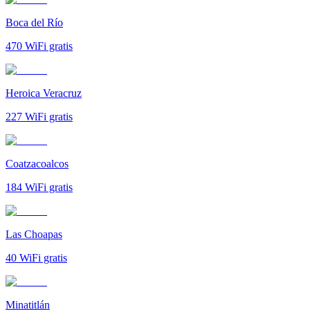
Boca del Río
470
WiFi gratis
Heroica Veracruz
227
WiFi gratis
Coatzacoalcos
184
WiFi gratis
Las Choapas
40
WiFi gratis
Minatitlán