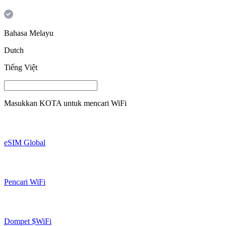
Bahasa Melayu
Dutch
Tiếng Việt
Masukkan
KOTA
untuk mencari WiFi
eSIM Global
Pencari WiFi
Dompet $WiFi