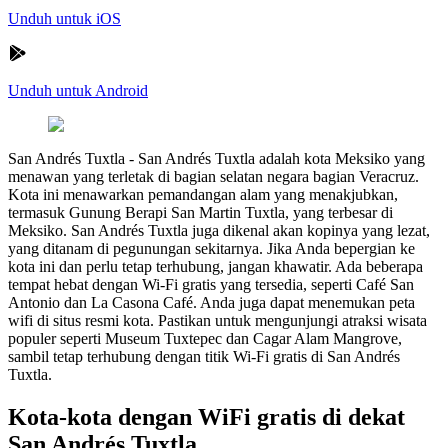
Unduh untuk iOS
Unduh untuk Android
San Andrés Tuxtla
-
San Andrés Tuxtla adalah kota Meksiko yang
menawan yang terletak di bagian selatan negara bagian Veracruz.
Kota ini menawarkan pemandangan alam yang menakjubkan,
termasuk Gunung Berapi San Martin Tuxtla, yang terbesar di
Meksiko. San Andrés Tuxtla juga dikenal akan kopinya yang lezat,
yang ditanam di pegunungan sekitarnya. Jika Anda bepergian ke
kota ini dan perlu tetap terhubung, jangan khawatir. Ada beberapa
tempat hebat dengan Wi-Fi gratis yang tersedia, seperti Café San
Antonio dan La Casona Café. Anda juga dapat menemukan peta
wifi di situs resmi kota. Pastikan untuk mengunjungi atraksi wisata
populer seperti Museum Tuxtepec dan Cagar Alam Mangrove,
sambil tetap terhubung dengan titik Wi-Fi gratis di San Andrés
Tuxtla.
Kota-kota dengan WiFi gratis di dekat
San Andrés Tuxtla