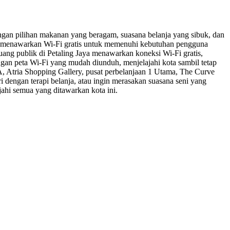
dengan pilihan makanan yang beragam, suasana belanja yang sibuk, dan
ang menawarkan Wi-Fi gratis untuk memenuhi kebutuhan pengguna
uang publik di Petaling Jaya menawarkan koneksi Wi-Fi gratis,
ngan peta Wi-Fi yang mudah diunduh, menjelajahi kota sambil tetap
A, Atria Shopping Gallery, pusat perbelanjaan 1 Utama, The Curve
dengan terapi belanja, atau ingin merasakan suasana seni yang
jahi semua yang ditawarkan kota ini.