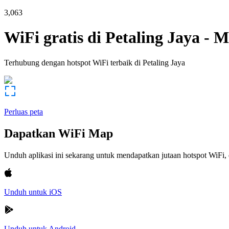
3,063
WiFi gratis di
Petaling Jaya
-
M
Terhubung dengan hotspot WiFi terbaik di
Petaling Jaya
Perluas peta
Dapatkan WiFi Map
Unduh aplikasi ini sekarang untuk mendapatkan jutaan hotspot WiF
Unduh untuk iOS
Unduh untuk Android