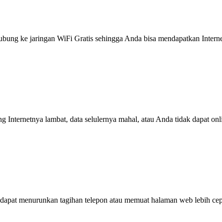
g ke jaringan WiFi Gratis sehingga Anda bisa mendapatkan Internet 
ng Internetnya lambat, data selulernya mahal, atau Anda tidak dapat on
dapat menurunkan tagihan telepon atau memuat halaman web lebih cep