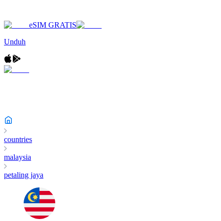
eSIM GRATIS
Unduh
countries
malaysia
petaling jaya