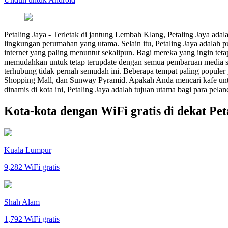
Petaling Jaya
-
Terletak di jantung Lembah Klang, Petaling Jaya adal
lingkungan perumahan yang utama. Selain itu, Petaling Jaya adalah
internet yang paling menuntut sekalipun. Bagi mereka yang ingin tet
memudahkan untuk tetap terupdate dengan semua pembaruan media sosi
terhubung tidak pernah semudah ini. Beberapa tempat paling populer
Shopping Mall, dan Sunway Pyramid. Apakah Anda mencari kafe untuk
dinamis di kota ini, Petaling Jaya adalah tujuan utama bagi para pel
Kota-kota dengan WiFi gratis di dekat Pet
Kuala Lumpur
9,282
WiFi gratis
Shah Alam
1,792
WiFi gratis