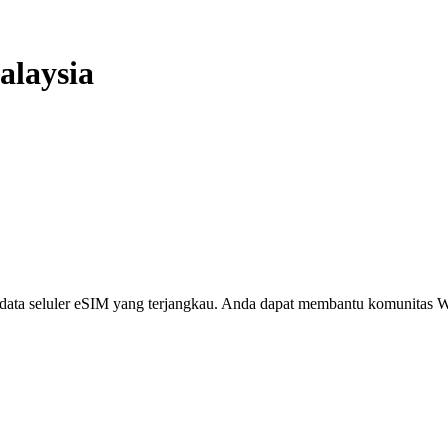
alaysia
i, data seluler eSIM yang terjangkau. Anda dapat membantu komunita