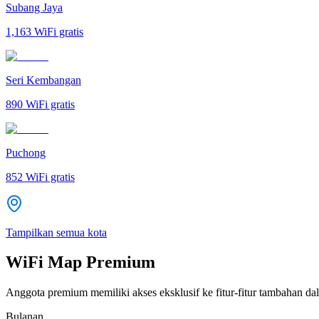
Subang Jaya
1,163
WiFi gratis
Seri Kembangan
890
WiFi gratis
Puchong
852
WiFi gratis
Tampilkan semua kota
WiFi Map Premium
Anggota premium memiliki akses eksklusif ke fitur-fitur tambahan dal
Bulanan