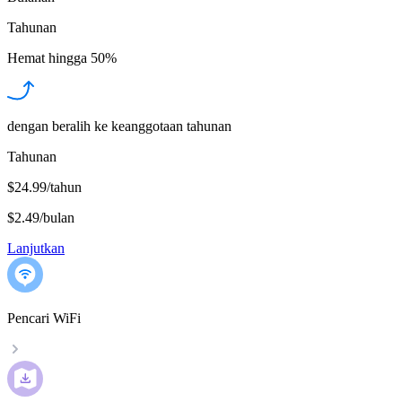
Tahunan
Hemat hingga
50%
dengan beralih ke keanggotaan tahunan
Tahunan
$24.99/tahun
$2.49
/
bulan
Lanjutkan
Pencari WiFi