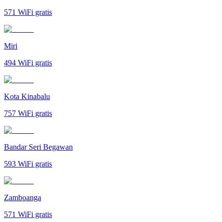
571
WiFi gratis
Miri
494
WiFi gratis
Kota Kinabalu
757
WiFi gratis
Bandar Seri Begawan
593
WiFi gratis
Zamboanga
571
WiFi gratis