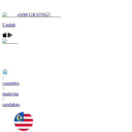
eSIM GRATIS
Unduh
countries
malaysia
sandakan