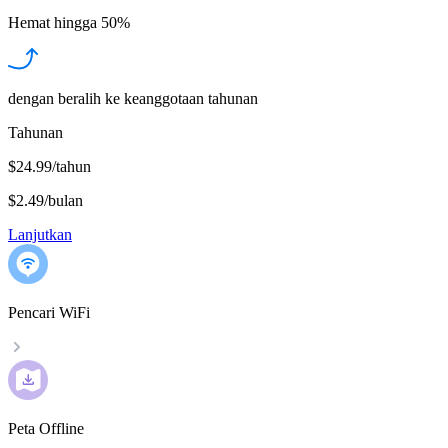
Hemat hingga
50%
dengan beralih ke keanggotaan tahunan
Tahunan
$24.99/tahun
$2.49
/
bulan
Lanjutkan
Pencari WiFi
Peta Offline