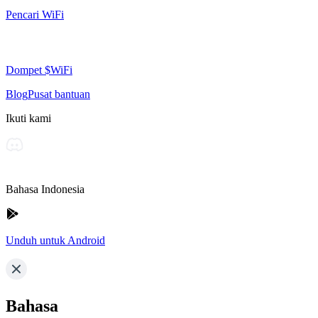
Pencari WiFi
Dompet $WiFi
Blog
Pusat bantuan
Ikuti kami
Bahasa Indonesia
Unduh untuk Android
Bahasa