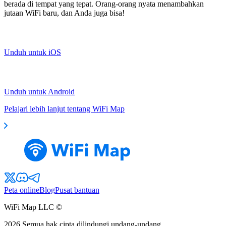
berada di tempat yang tepat. Orang-orang nyata menambahkan
jutaan WiFi baru, dan Anda juga bisa!
Unduh untuk iOS
Unduh untuk Android
Pelajari lebih lanjut tentang WiFi Map
Peta online
Blog
Pusat bantuan
WiFi Map LLC ©
2026
Semua hak cipta dilindungi undang-undang