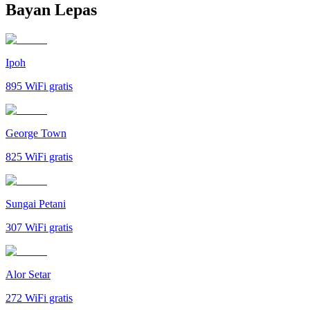
Bayan Lepas
Ipoh
895
WiFi gratis
George Town
825
WiFi gratis
Sungai Petani
307
WiFi gratis
Alor Setar
272
WiFi gratis