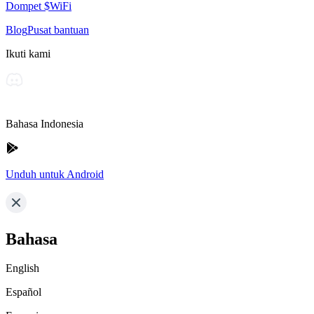
Dompet $WiFi
Blog
Pusat bantuan
Ikuti kami
Bahasa Indonesia
Unduh untuk Android
Bahasa
English
Español