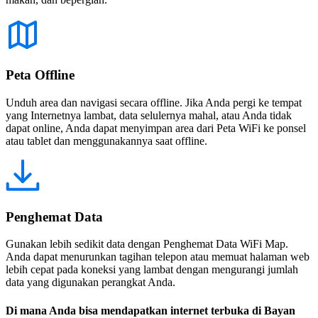
Peta Offline
Unduh area dan navigasi secara offline. Jika Anda pergi ke tempat
yang Internetnya lambat, data selulernya mahal, atau Anda tidak
dapat online, Anda dapat menyimpan area dari Peta WiFi ke ponsel
atau tablet dan menggunakannya saat offline.
Penghemat Data
Gunakan lebih sedikit data dengan Penghemat Data WiFi Map.
Anda dapat menurunkan tagihan telepon atau memuat halaman web
lebih cepat pada koneksi yang lambat dengan mengurangi jumlah
data yang digunakan perangkat Anda.
Di mana Anda bisa mendapatkan internet terbuka di Bayan