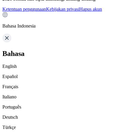
Ketentuan penggunaan
Kebijakan privasi
Hapus akun
Bahasa Indonesia
Bahasa
English
Español
Français
Italiano
Português
Deutsch
Türkçe