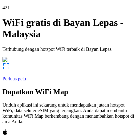
421
WiFi gratis di
Bayan Lepas
-
Malaysia
Terhubung dengan hotspot WiFi terbaik di
Bayan Lepas
Perluas peta
Dapatkan WiFi Map
Unduh aplikasi ini sekarang untuk mendapatkan jutaan hotspot
WiFi, data seluler eSIM yang terjangkau. Anda dapat membantu
komunitas WiFi Map berkembang dengan menambahkan hotspot di
area Anda.