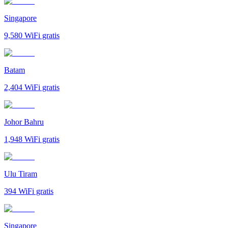
Singapore
9,580
WiFi gratis
Batam
2,404
WiFi gratis
Johor Bahru
1,948
WiFi gratis
Ulu Tiram
394
WiFi gratis
Singapore