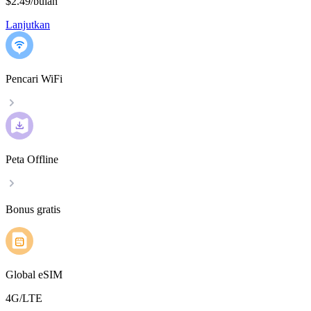
$2.49
/
bulan
Lanjutkan
Pencari WiFi
Peta Offline
Bonus gratis
Global eSIM
4G/LTE