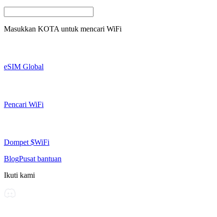
Masukkan
KOTA
untuk mencari WiFi
eSIM Global
Pencari WiFi
Dompet $WiFi
Blog
Pusat bantuan
Ikuti kami