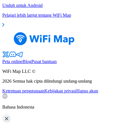
Unduh untuk Android
Pelajari lebih lanjut tentang WiFi Map
Peta online
Blog
Pusat bantuan
WiFi Map LLC ©
2026
Semua hak cipta dilindungi undang-undang
Ketentuan penggunaan
Kebijakan privasi
Hapus akun
Bahasa Indonesia