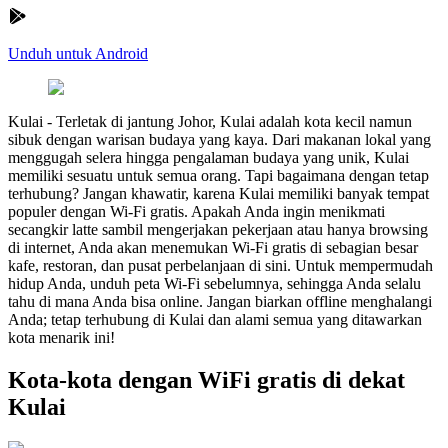
Unduh untuk Android
Kulai
-
Terletak di jantung Johor, Kulai adalah kota kecil namun
sibuk dengan warisan budaya yang kaya. Dari makanan lokal yang
menggugah selera hingga pengalaman budaya yang unik, Kulai
memiliki sesuatu untuk semua orang. Tapi bagaimana dengan tetap
terhubung? Jangan khawatir, karena Kulai memiliki banyak tempat
populer dengan Wi-Fi gratis. Apakah Anda ingin menikmati
secangkir latte sambil mengerjakan pekerjaan atau hanya browsing
di internet, Anda akan menemukan Wi-Fi gratis di sebagian besar
kafe, restoran, dan pusat perbelanjaan di sini. Untuk mempermudah
hidup Anda, unduh peta Wi-Fi sebelumnya, sehingga Anda selalu
tahu di mana Anda bisa online. Jangan biarkan offline menghalangi
Anda; tetap terhubung di Kulai dan alami semua yang ditawarkan
kota menarik ini!
Kota-kota dengan WiFi gratis di dekat
Kulai