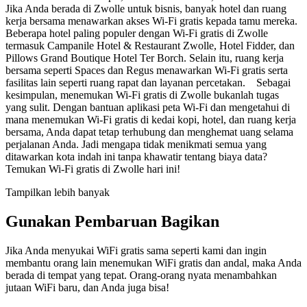
Jika Anda berada di Zwolle untuk bisnis, banyak hotel dan ruang
kerja bersama menawarkan akses Wi-Fi gratis kepada tamu mereka.
Beberapa hotel paling populer dengan Wi-Fi gratis di Zwolle
termasuk Campanile Hotel & Restaurant Zwolle, Hotel Fidder, dan
Pillows Grand Boutique Hotel Ter Borch. Selain itu, ruang kerja
bersama seperti Spaces dan Regus menawarkan Wi-Fi gratis serta
fasilitas lain seperti ruang rapat dan layanan percetakan. Sebagai
kesimpulan, menemukan Wi-Fi gratis di Zwolle bukanlah tugas
yang sulit. Dengan bantuan aplikasi peta Wi-Fi dan mengetahui di
mana menemukan Wi-Fi gratis di kedai kopi, hotel, dan ruang kerja
bersama, Anda dapat tetap terhubung dan menghemat uang selama
perjalanan Anda. Jadi mengapa tidak menikmati semua yang
ditawarkan kota indah ini tanpa khawatir tentang biaya data?
Temukan Wi-Fi gratis di Zwolle hari ini!
Tampilkan lebih banyak
Gunakan Pembaruan Bagikan
Jika Anda menyukai WiFi gratis sama seperti kami dan ingin
membantu orang lain menemukan WiFi gratis dan andal, maka Anda
berada di tempat yang tepat. Orang-orang nyata menambahkan
jutaan WiFi baru, dan Anda juga bisa!