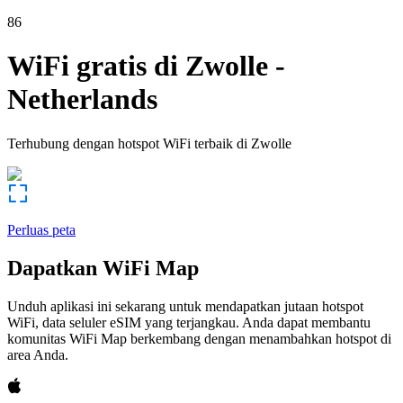
86
WiFi gratis di
Zwolle
-
Netherlands
Terhubung dengan hotspot WiFi terbaik di
Zwolle
Perluas peta
Dapatkan WiFi Map
Unduh aplikasi ini sekarang untuk mendapatkan jutaan hotspot
WiFi, data seluler eSIM yang terjangkau. Anda dapat membantu
komunitas WiFi Map berkembang dengan menambahkan hotspot di
area Anda.