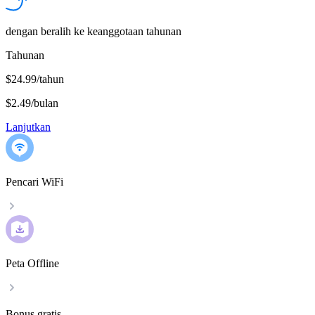
dengan beralih ke keanggotaan tahunan
Tahunan
$24.99/tahun
$2.49
/
bulan
Lanjutkan
Pencari WiFi
Peta Offline
Bonus gratis