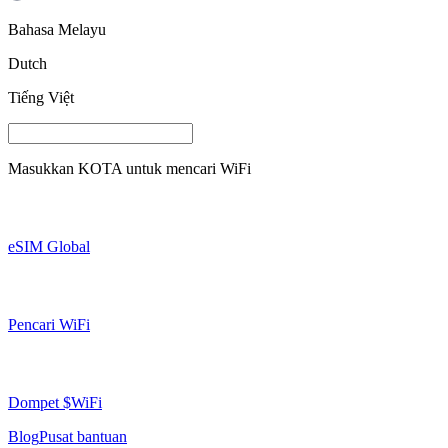
Bahasa Melayu
Dutch
Tiếng Việt
Masukkan
KOTA
untuk mencari WiFi
eSIM Global
Pencari WiFi
Dompet $WiFi
Blog
Pusat bantuan