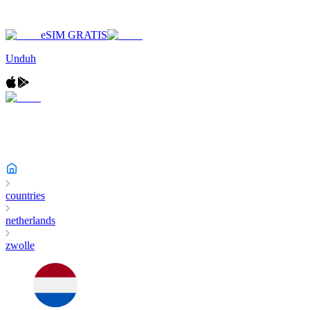
eSIM GRATIS
Unduh
countries
netherlands
zwolle